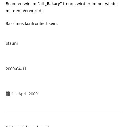
Beamten wie im Fall
„Bakary“
trennt, wird er immer wieder
mit dem Vorwurf des
Rassimus konfrontiert sein.
Stauni
2009-04-11
Beitrag
11. April 2009
veröffentlicht: