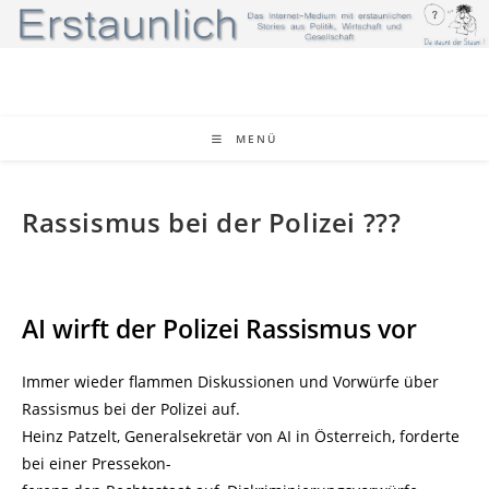
Zum
Inhalt
springen
MENÜ
Rassismus bei der Polizei ???
AI wirft der Polizei Rassismus vor
Immer wieder flammen Diskussionen und Vorwürfe über
Rassismus bei der Polizei auf.
Heinz Patzelt, Generalsekretär von AI in Österreich, forderte
bei einer Pressekon-