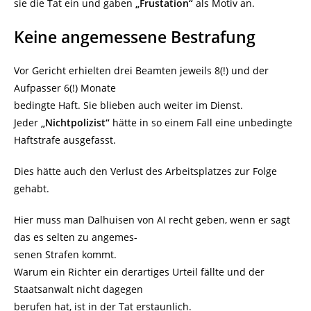
sie die Tat ein und gaben
„Frustation“
als Motiv an.
Keine angemessene Bestrafung
Vor Gericht erhielten drei Beamten jeweils 8(!) und der
Aufpasser 6(!) Monate
bedingte Haft. Sie blieben auch weiter im Dienst.
Jeder
„Nichtpolizist“
hätte in so einem Fall eine unbedingte
Haftstrafe ausgefasst.
Dies hätte auch den Verlust des Arbeitsplatzes zur Folge
gehabt.
Hier muss man Dalhuisen von AI recht geben, wenn er sagt
das es selten zu angemes-
senen Strafen kommt.
Warum ein Richter ein derartiges Urteil fällte und der
Staatsanwalt nicht dagegen
berufen hat, ist in der Tat erstaunlich.