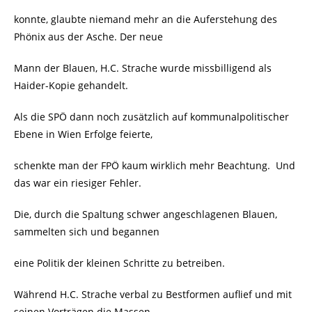
konnte, glaubte niemand mehr an die Auferstehung des
Phönix aus der Asche. Der neue
Mann der Blauen, H.C. Strache wurde missbilligend als
Haider-Kopie gehandelt.
Als die SPÖ dann noch zusätzlich auf kommunalpolitischer
Ebene in Wien Erfolge feierte,
schenkte man der FPÖ kaum wirklich mehr Beachtung. Und
das war ein riesiger Fehler.
Die, durch die Spaltung schwer angeschlagenen Blauen,
sammelten sich und begannen
eine Politik der kleinen Schritte zu betreiben.
Während H.C. Strache verbal zu Bestformen auflief und mit
seinen Vorträgen die Massen