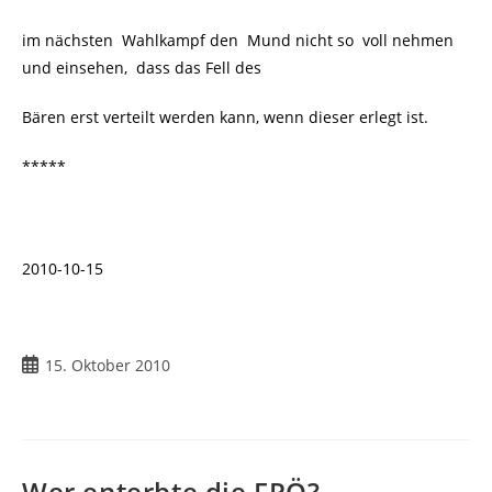
im nächsten Wahlkampf den Mund nicht so voll nehmen
und einsehen, dass das Fell des
Bären erst verteilt werden kann, wenn dieser erlegt ist.
*****
2010-10-15
Beitrag
15. Oktober 2010
veröffentlicht:
Wer enterbte die FPÖ?