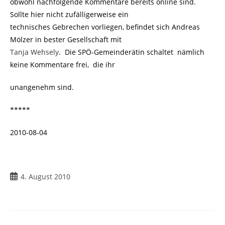
obwohl nachfolgende Kommentare bereits online sind.
Sollte hier nicht zufälligerweise ein
technisches Gebrechen vorliegen, befindet sich Andreas
Mölzer in bester Gesellschaft mit
Tanja Wehsely
. Die SPÖ-Gemeinderätin schaltet nämlich
keine Kommentare frei, die ihr
unangenehm sind.
*****
2010-08-04
Beitrag
4. August 2010
veröffentlicht: