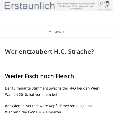
Zum
Inhalt
springen
MENÜ
Wer entzaubert H.C. Strache?
Weder Fisch noch Fleisch
Der fulminante Stimmenzuwachs der FPÖ bei den Wien-
Wahlen 2010, hat vor allem bei
der Wiener SPÖ schwere Kopfschmerzen ausgelöst.
Während die ÖVP zur Kleinpartei