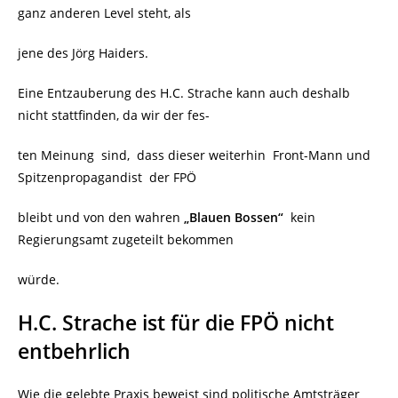
ganz anderen Level steht, als
jene des Jörg Haiders.
Eine Entzauberung des H.C. Strache kann auch deshalb
nicht stattfinden, da wir der fes-
ten Meinung sind, dass dieser weiterhin Front-Mann und
Spitzenpropagandist der FPÖ
bleibt und von den wahren
„Blauen Bossen“
kein
Regierungsamt zugeteilt bekommen
würde.
H.C. Strache ist für die FPÖ nicht
entbehrlich
Wie die gelebte Praxis beweist sind politische Amtsträger