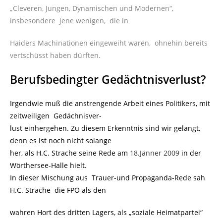
„Cleveren, Jungen, Dynamischen und Modernen“,
insbesondere jene wenigen, die in
Haiders Machinationen eingeweiht waren, ohnehin bereits
vertschüsst haben dürften.
Berufsbedingter Gedächtnisverlust?
Irgendwie muß die anstrengende Arbeit eines Politikers, mit
zeitweiligen Gedächnisver-
lust einhergehen. Zu diesem Erkenntnis sind wir gelangt,
denn es ist noch nicht solange
her, als H.C. Strache seine Rede am
18.Jänner 2009
in der
Wörthersee-Halle hielt.
In dieser Mischung aus Trauer-und Propaganda-Rede sah
H.C. Strache die FPÖ als den
wahren Hort des dritten Lagers, als „soziale Heimatpartei“