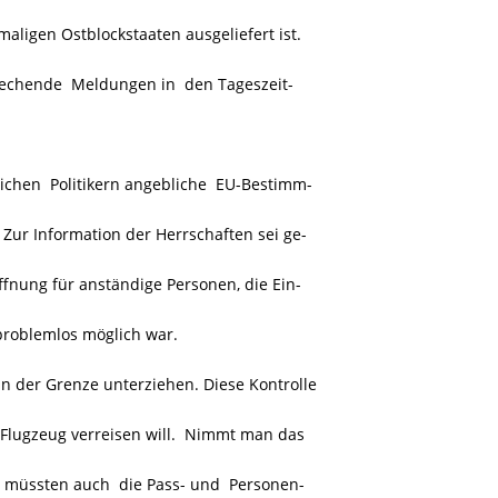
igen Ostblockstaaten ausgeliefert ist.
rechende Meldungen in den Tageszeit-
lichen Politikern angebliche EU-Bestimm-
 Zur Information der Herrschaften sei ge-
ffnung für anständige Personen, die Ein-
problemlos möglich war.
an der Grenze unterziehen. Diese Kontrolle
Flugzeug verreisen will. Nimmt man das
, müssten auch die Pass- und Personen-