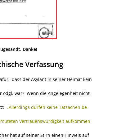
ugesandt. Danke!
chische Verfassung
für, dass der Asylant in seiner Heimat kein
 odgl. war? Wenn die Angelegenheit nicht
tz:
„Allerdings dürfen keine Tatsachen be-
vermuteten Vertrauenswürdigkeit aufkommen
er hat auf seiner Stirn einen Hinweis auf