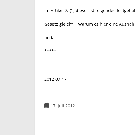
im
Artikel 7.
(1) dieser ist folgendes festgeh
Gesetz gleich“.
Warum es hier eine Ausnahm
bedarf.
*****
2012-07-17
Beitrag
17. Juli 2012
veröffentlicht: