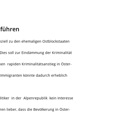
nführen
eziell zu den ehemaligen Ostblockstaaten
Dies soll zur Eindämmung der Kriminalität
nen rapiden Kriminalitätsanstieg in Öster-
en Immigranten könnte dadurch erheblich
itiker in der
Alpenrepublik kein Interesse
n lieber, dass die Bevölkerung in Öster-