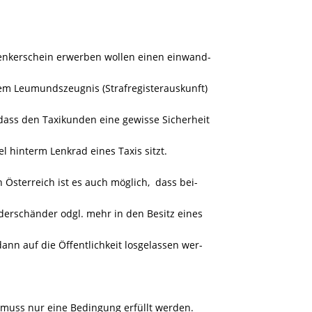
enkerschein erwerben wollen einen einwand-
m Leumundszeugnis (Strafregisterauskunft)
 dass den Taxikunden eine gewisse Sicherheit
l hinterm Lenkrad eines Taxis sitzt.
Österreich ist es auch möglich, dass bei-
derschänder odgl. mehr in den Besitz eines
n auf die Öffentlichkeit losgelassen wer-
muss nur eine Bedingung erfüllt werden.