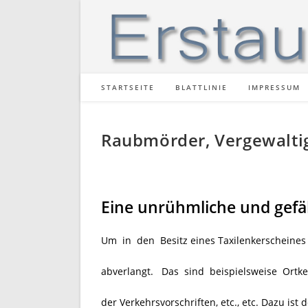
Zum
Inhalt
springen
STARTSEITE
BLATTLINIE
IMPRESSUM
Raubmörder, Vergewaltige
Eine unrühmliche und gef
Um in den Besitz eines Taxilenkerscheines 
abverlangt. Das sind beispielsweise Ortke
der Verkehrsvorschriften, etc., etc. Dazu ist