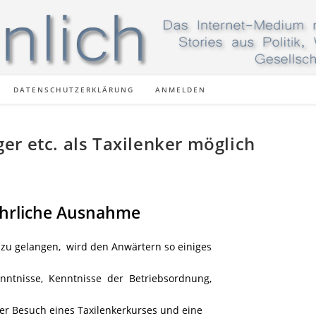
DATENSCHUTZERKLÄRUNG
ANMELDEN
r etc. als Taxilenker möglich
ährliche Ausnahme
zu gelangen, wird den Anwärtern so einiges
nntnisse, Kenntnisse der Betriebsordnung,
 der Besuch eines Taxilenkerkurses und eine