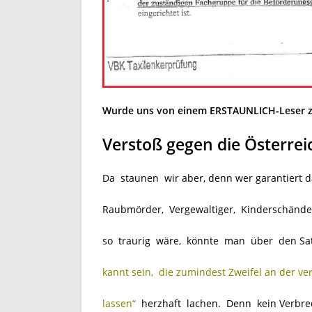
Wurde uns von einem ERSTAUNLICH-Leser z
Verstoß gegen die Österrei
Da staunen wir aber, denn wer garantiert da
Raubmörder, Vergewaltiger, Kinderschänder
so traurig wäre, könnte man über den Sa
kannt sein, die zumindest Zweifel an der 
lassen“
herzhaft lachen. Denn kein Verbrech