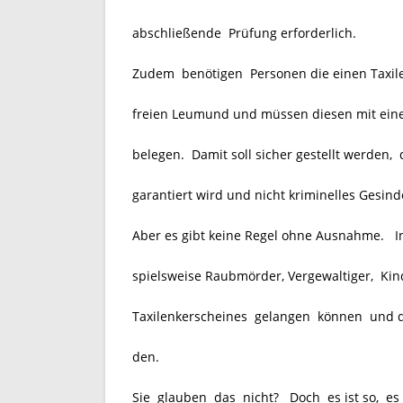
abschließende
Prüfung erforderlich.
Zudem benötigen Personen die einen Taxil
freien Leumund und müssen diesen mit eine
belegen. Damit soll sicher gestellt werden,
garantiert wird und nicht kriminelles Gesinde
Aber es gibt keine Regel ohne Ausnahme. In 
spielsweise Raubmörder, Vergewaltiger, Kin
Taxilenkerscheines gelangen können und dan
den.
Sie glauben das nicht? Doch es ist so, es 