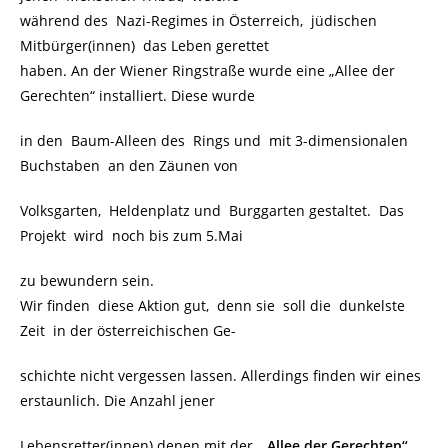
während des Nazi-Regimes in Österreich, jüdischen
Mitbürger(innen) das Leben gerettet
haben. An der Wiener Ringstraße wurde eine „Allee der
Gerechten“ installiert. Diese wurde
in den Baum-Alleen des Rings und mit 3-dimensionalen
Buchstaben an den Zäunen von
Volksgarten, Heldenplatz und Burggarten gestaltet. Das
Projekt wird noch bis zum 5.Mai
zu bewundern sein.
Wir finden diese Aktion gut, denn sie soll die dunkelste
Zeit in der österreichischen Ge-
schichte nicht vergessen lassen. Allerdings finden wir eines
erstaunlich. Die Anzahl jener
Lebensretter(innen) denen mit der
„Allee der Gerechten“