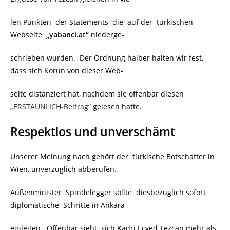
len Punkten der Statements die auf der türkischen
Webseite
„yabanci.at“
niederge-
schrieben wurden. Der Ordnung halber halten wir fest,
dass sich Korun von dieser Web-
seite distanziert hat, nachdem sie offenbar diesen
„ERSTAUNLICH-Beitrag“
gelesen hatte.
Respektlos und unverschämt
Unserer Meinung nach gehört der türkische Botschafter in
Wien, unverzüglich abberufen.
Außenminister Spindelegger sollte diesbezüglich sofort
diplomatische Schritte in Ankara
einleiten. Offenbar sieht sich Kadri Ecved Tezcan mehr als