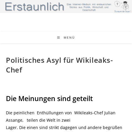
Zum
Inhalt
springen
MENÜ
Politisches Asyl für Wikileaks-
Chef
Die Meinungen sind geteilt
Die peinlichen Enthüllungen von Wikileaks-Chef Julian
Assange, teilen die Welt in zwei
Lager. Die einen sind strikt dagegen und andere begrüßen