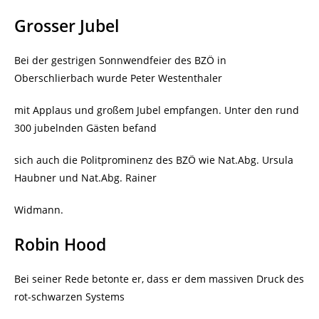
Grosser Jubel
Bei der gestrigen Sonnwendfeier des BZÖ in
Oberschlierbach wurde Peter Westenthaler
mit Applaus und großem Jubel empfangen. Unter den rund
300 jubelnden Gästen befand
sich auch die Politprominenz des BZÖ wie Nat.Abg. Ursula
Haubner und Nat.Abg. Rainer
Widmann.
Robin Hood
Bei seiner Rede betonte er, dass er dem massiven Druck des
rot-schwarzen Systems