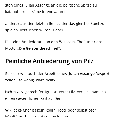
sten eines Julian Assange an die politische Spitze zu
katapultieren, käme irgendwann ein
anderer aus der letzten Reihe, der das gleiche Spiel zu
spielen versuchen würde. Daher
fällt eine Anbiederung an den Wikileaks-Chef unter das
Motto:
„Die Geister die ich rief“
.
Peinliche Anbiederung von Pilz
So sehr wir auch der Arbeit eines
Julian Assange
Respekt
zollen, so wenig wäre polit-
isches Asyl gerechtfertigt. Dr. Peter Pilz vergisst nämlich
einen wesentlichen Faktor. Der
Wikileaks-Chef ist kein Robin Hood oder selbstloser
Wohltäter. Er betreibt seinen Job ge-