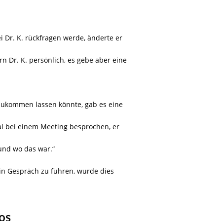
 Dr. K. rückfragen werde, änderte er
 Dr. K. persönlich, es gebe aber eine
zukommen lassen könnte, gab es eine
l bei einem Meeting besprochen, er
und wo das war.“
n Gespräch zu führen, wurde dies
os