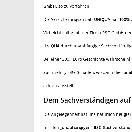
GmbH,
so zu verfahren.
Die Versicherungsanstalt
UNIQUA
hat
100%
d
Vielleicht sollte mit der Firma RSG GmbH de
UNIQUA
durch unabhängige Sachverständige
Bei einer 300,- Euro Geschichte wahrscheinli
auch sehr große Schäden, wo dann die
„una
achten ausstellt.
Dem Sachverständigen auf 
Die Angelegenheit hat uns natürlich neugier
rief den
„unabhängigen“ RSG-Sachverständi