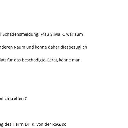
er Schadensmeldung. Frau Silvia K. war zum
 anderen Raum und könne daher diesbezüglich
att für das beschädigte Gerät, könne man
lich treffen ?
rag des Herrn Dr. K. von der RSG, so