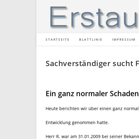
Zum
Inhalt
springen
STARTSEITE
BLATTLINIE
IMPRESSUM
Sachverständiger sucht 
Ein ganz normaler Schadens
Heute berichten wir über einen ganz normalen
Entwicklung genommen hatte.
Herr R. war am 31.01.2009 bei seiner Bekann