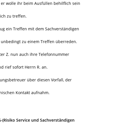
er wolle ihr beim Ausfüllen behilflich sein
ich zu treffen.
lug ein Treffen mit dem Sachverständigen
ie unbedingt zu einem Treffen überreden.
ünter Z. nun auch ihre Telefonnummer
d rief sofort Herrn R. an.
ungsbetreuer über diesen Vorfall, der
onischen Kontakt aufnahm.
-(Risiko Service und Sachverständigen