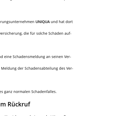
cherungsunternehmen
UNIQUA
und hat dort
versicherung, die für solche Schäden auf-
nd eine Schadensmeldung an seinen Ver-
 Meldung der Schadensabteilung des Ver-
es ganz normalen Schadenfalles.
um Rückruf