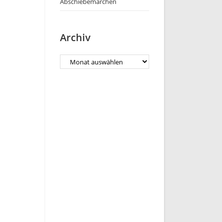
Abschiebemärchen
Archiv
Archiv