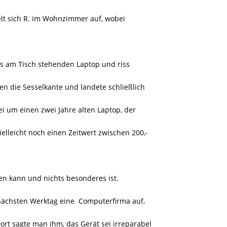
ielt sich R. im Wohnzimmer auf, wobei
es am Tisch stehenden Laptop und riss
en die Sesselkante und landete schließlich
ei um einen zwei Jahre alten Laptop, der
vielleicht noch einen Zeitwert zwischen 200,-
ren kann und nichts besonderes ist.
nächsten Werktag eine
Computerfirma auf,
rt sagte man ihm, das Gerät sei irreparabel