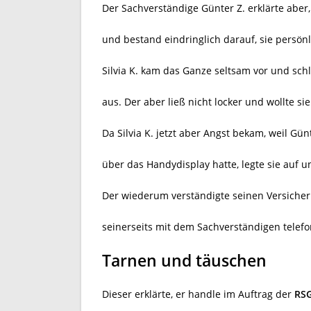
Der Sachverständige Günter Z. erklärte aber, 
und bestand eindringlich darauf, sie persönl
Silvia K. kam das Ganze seltsam vor und sch
aus. Der aber ließ nicht locker und wollte s
Da Silvia K. jetzt aber Angst bekam, weil G
über das Handydisplay hatte, legte sie auf un
Der wiederum verständigte seinen Versicher
seinerseits mit dem Sachverständigen telef
Tarnen und täuschen
Dieser erklärte, er handle im Auftrag der
RSG