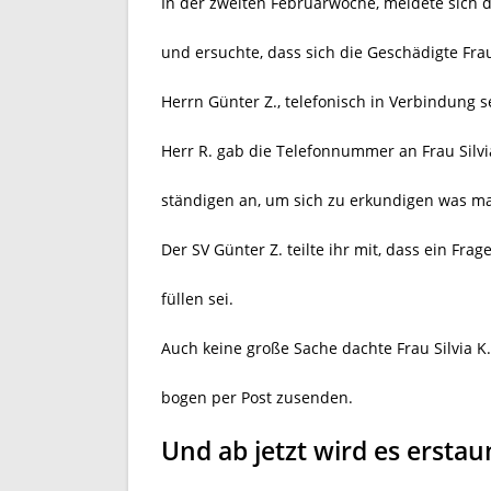
In der zweiten Februarwoche, meldete sich d
und ersuchte, dass sich die Geschädigte Fra
Herrn Günter Z., telefonisch in Verbindung 
Herr R. gab die Telefonnummer an Frau Silvia
ständigen an, um sich zu erkundigen was ma
Der SV Günter Z. teilte ihr mit, dass ein Fr
füllen sei.
Auch keine große Sache dachte Frau Silvia K
bogen per Post zusenden.
Und ab jetzt wird es erstau