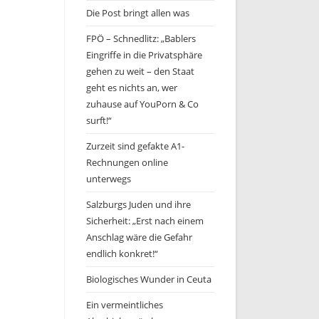
Die Post bringt allen was
FPÖ – Schnedlitz: „Bablers
Eingriffe in die Privatsphäre
gehen zu weit – den Staat
geht es nichts an, wer
zuhause auf YouPorn & Co
surft!“
Zurzeit sind gefakte A1-
Rechnungen online
unterwegs
Salzburgs Juden und ihre
Sicherheit: „Erst nach einem
Anschlag wäre die Gefahr
endlich konkret!“
Biologisches Wunder in Ceuta
Ein vermeintliches