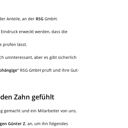
er Anteile, an der
RSG
GmbH.
r Eindruck erweckt werden, dass die
 prüfen lässt.
ch uninteressant, aber es gibt sicherlich
bhängige“
RSG GmbH prüft und ihre Gut-
den Zahn gefühlt
ig gemacht und ein Mitarbeiter von uns,
gen Günter Z.
an, um ihn folgendes