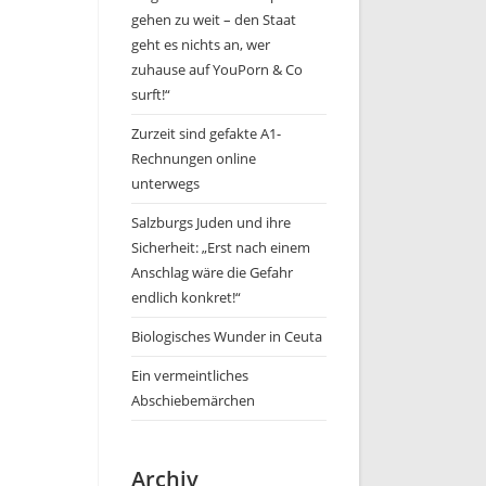
gehen zu weit – den Staat
geht es nichts an, wer
zuhause auf YouPorn & Co
surft!“
Zurzeit sind gefakte A1-
Rechnungen online
unterwegs
Salzburgs Juden und ihre
Sicherheit: „Erst nach einem
Anschlag wäre die Gefahr
endlich konkret!“
Biologisches Wunder in Ceuta
Ein vermeintliches
Abschiebemärchen
Archiv