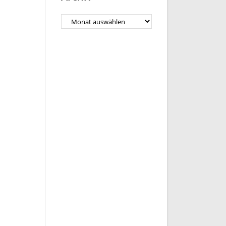
Archiv