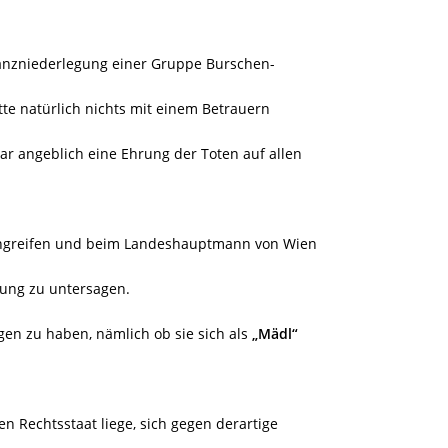
ranzniederlegung einer Gruppe Burschen-
tte natürlich nichts mit einem Betrauern
ar angeblich eine Ehrung der Toten auf allen
eingreifen und beim Landeshauptmann von Wien
tung zu untersagen.
gen zu haben, nämlich ob sie sich als
„Mädl“
n Rechtsstaat liege, sich gegen derartige