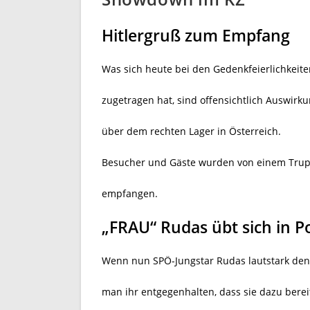
Hitlergruß zum Empfang
Was sich heute bei den Gedenkfeierlichkeit
zugetragen hat, sind offensichtlich Auswirku
über dem rechten Lager in Österreich.
Besucher und Gäste wurden von einem Trupp
empfangen.
„FRAU“ Rudas übt sich in P
Wenn nun SPÖ-Jungstar Rudas lautstark de
man ihr entgegenhalten, dass sie dazu bere