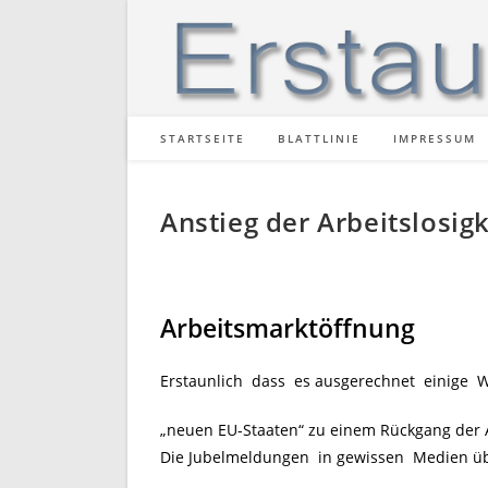
Zum
Inhalt
springen
STARTSEITE
BLATTLINIE
IMPRESSUM
Anstieg der Arbeitslosigk
Arbeitsmarktöffnung
Erstaunlich dass es ausgerechnet einige W
„neuen EU-Staaten“ zu einem Rückgang der Ar
Die Jubelmeldungen in gewissen Medien übe