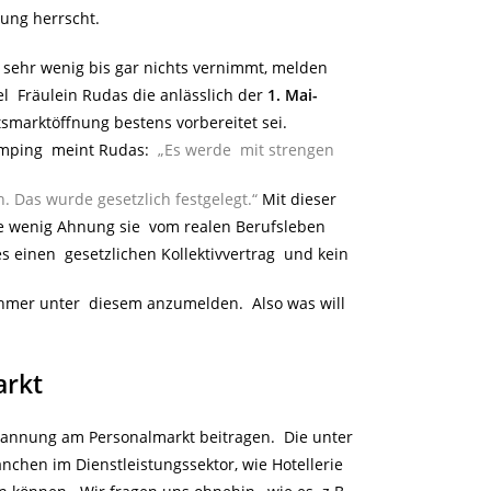
ung herrscht.
 sehr wenig bis gar nichts vernimmt, melden
l Fräulein Rudas die anlässlich der
1. Mai-
tsmarktöffnung bestens vorbereitet sei.
dumping meint Rudas:
„Es werde mit strengen
 Das wurde gesetzlich festgelegt.“
Mit dieser
ie wenig Ahnung sie vom realen Berufsleben
es einen gesetzlichen Kollektivvertrag und kein
mer unter diesem anzumelden. Also was will
arkt
pannung am Personalmarkt beitragen. Die unter
hen im Dienstleistungssektor, wie Hotellerie