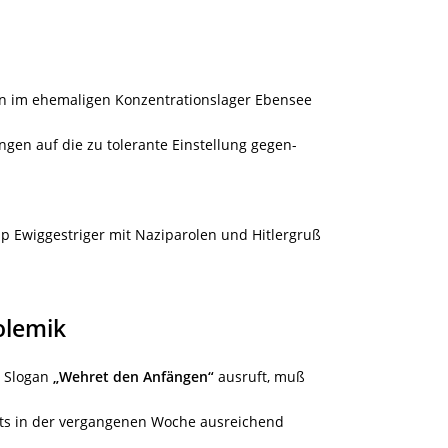
en im ehemaligen Konzentrationslager Ebensee
ngen auf die zu tolerante Einstellung gegen-
 Ewiggestriger mit Naziparolen und Hitlergruß
olemik
n Slogan
„Wehret den Anfängen“
ausruft, muß
its in der vergangenen Woche ausreichend