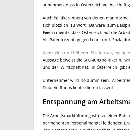
annehmen, dass in Österreich Vollbeschäftig
Auch Politiker(innen) von denen man normal
sich plötzlich zu Wort. Da wäre zum Beispie
Feiern
meinte, dass Österreich auf die Arbei
Als Patentrezept gegen Lohn- und Sozial
Kontrollen und höheren Strafen vorgegangen.
Aussage beweist die SPÖ-Jungpolitikerin, w
und der Wirtschaft hat. In Österreich gibt 
Unternehmer wird so dumm sein, Arbeitneh
Fräulein Rudas kontrollieren lassen?
Entspannung am Arbeitsm
Die Arbeitsmarktöffnung wird zu einer Ents
permanenten Personalmangel leidenden Branc