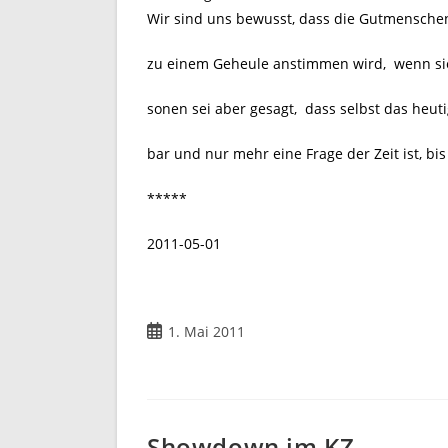
Wir sind uns bewusst, dass die Gutmensch
zu einem Geheule anstimmen wird, wenn sie
sonen sei aber gesagt, dass selbst das heuti
bar und nur mehr eine Frage der Zeit ist, bi
*****
2011-05-01
Beitrag
1. Mai 2011
veröffentlicht:
Showdown im KZ