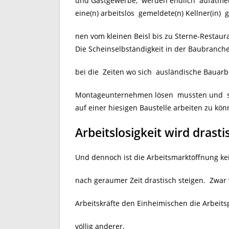
und Gastgewerbe, werden endlich aufatmen
eine(n) arbeitslos gemeldete(n) Kellner(in
nen vom kleinen Beisl bis zu Sterne-Restaur
Die Scheinselbständigkeit in der Baubranche
bei die Zeiten wo sich ausländische Bauarb
Montageunternehmen lösen mussten und sic
auf einer hiesigen Baustelle arbeiten zu kön
Arbeitslosigkeit wird drasti
Und dennoch ist die Arbeitsmarktöffnung kei
nach geraumer Zeit drastisch steigen. Zwar 
Arbeitskräfte den Einheimischen die Arbeit
völlig anderer.