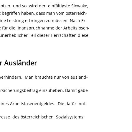
rotzer und so wird der einfältigste Slowake,
t begriffen haben, dass man vom österreich-
eine Leistung erbringen zu müssen. Nach Er-
e für die Inanspruchnahme der Arbeitslosen-
unerheblicher Teil dieser Herrschaften diese
ür Ausländer
verhindern. Man bräuchte nur von ausländ-
Versicherungsbeitrag einzuheben. Damit gäbe
nes Arbeitslosenentgeldes. Die dafür not-
esse des österreichischen Sozialsystems