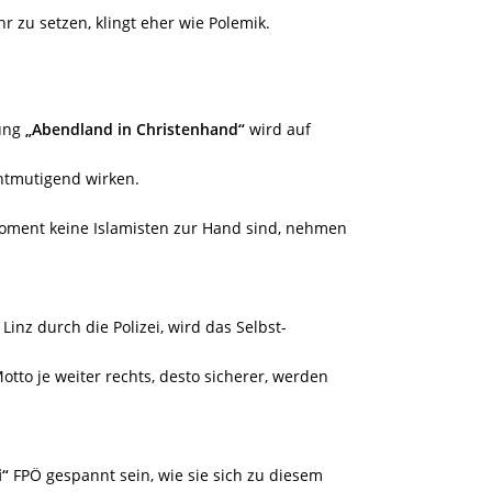
 zu setzen, klingt eher wie Polemik.
bung
„Abendland in Christenhand“
wird auf
ntmutigend wirken.
Moment keine Islamisten zur Hand sind, nehmen
Linz durch die Polizei, wird das Selbst-
tto je weiter rechts, desto sicherer, werden
i“
FPÖ gespannt sein, wie sie sich zu diesem