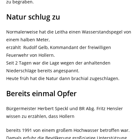
zu begraben.
Natur schlug zu
Normalerweise hat die Leitha einen Wasserstandspegel von
einem halben Meter,
erzählt Rudolf Gelb, Kommandant der freiwilligen
Feuerwehr von Hollern.
Seit 2 Tagen war die Lage wegen der anhaltenden
Niederschläge bereits angespannt.
Heute früh hat die Natur dann brachial zugeschlagen.
Bereits einmal Opfer
Bürgermeister Herbert Speckl und BR Abg. Fritz Hensler
wissen zu erzählen, dass Hollern
bereits 1991 von einem großem Hochwasser betroffen war.
Damals erfuhr die Bevölkerung großzügige Unterstützung