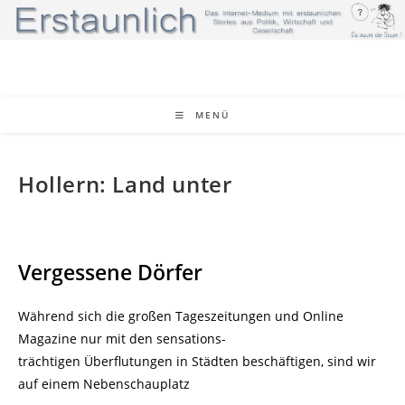
Zum
Inhalt
springen
MENÜ
Hollern: Land unter
Vergessene Dörfer
Während sich die großen Tageszeitungen und Online
Magazine nur mit den sensations-
trächtigen Überflutungen in Städten beschäftigen, sind wir
auf einem Nebenschauplatz