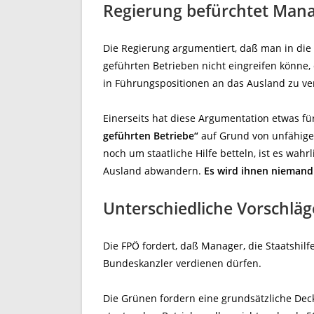
Regierung befürchtet Ma
Die Regierung argumentiert, daß man in die 
geführten Betrieben nicht eingreifen könne,
in Führungspositionen an das Ausland zu ver
Einerseits hat diese Argumentation etwas fü
geführten Betriebe“
auf Grund von unfähige
noch um staatliche Hilfe betteln, ist es wah
Ausland abwandern.
Es wird ihnen niemand
Unterschiedliche Vorschläg
Die FPÖ fordert, daß Manager, die Staatshil
Bundeskanzler verdienen dürfen.
Die Grünen fordern eine grundsätzliche De