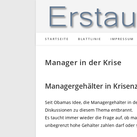
Zum
Inhalt
springen
STARTSEITE
BLATTLINIE
IMPRESSUM
Manager in der Krise
Managergehälter in Krisen
Seit Obamas Idee, die Managergehälter in de
Diskussionen zu diesem Thema entbrannt.
Es taucht immer wieder die Frage auf, ob ma
unbegrenzt hohe Gehälter zahlen darf oder s