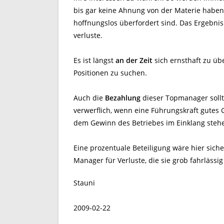
bis gar keine Ahnung von der Materie haben,
hoffnungslos überfordert sind. Das Ergebnis
verluste.
Es ist längst
an der Zeit
sich ernsthaft zu üb
Positionen zu suchen.
Auch die
Bezahlung
dieser Topmanager soll
verwerflich, wenn eine Führungskraft gutes Ge
dem Gewinn des Betriebes im Einklang steh
Eine prozentuale Beteiligung wäre hier siche
Manager für Verluste, die sie grob fahrlässig
Stauni
2009-02-22