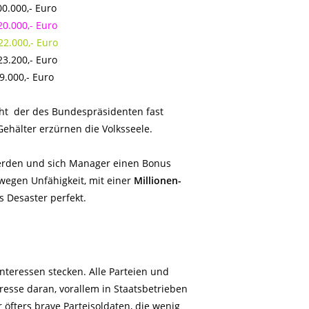
.000,- Euro
0.000,- Euro
2.000,- Euro
.200,- Euro
000,- Euro
eht der des Bundespräsidenten fast
Gehälter erzürnen die Volksseele.
erden und sich Manager einen Bonus
egen Unfähigkeit, mit einer
Millionen-
s Desaster perfekt.
 Interessen stecken. Alle Parteien und
esse daran, vorallem in Staatsbetrieben
öfters brave Parteisoldaten, die wenig