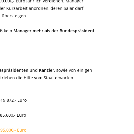
00.000,- Euro jährlich verdienen. Manager
er Kurzarbeit anordnen, deren Salär darf
t übersteigen.
ß kein
Manager mehr als der Bundespräsident
espräsidenten
und
Kanzler
, sowie von einigen
trieben die Hilfe vom Staat erwarten
.872,- Euro
.600,- Euro
5.000,- Euro