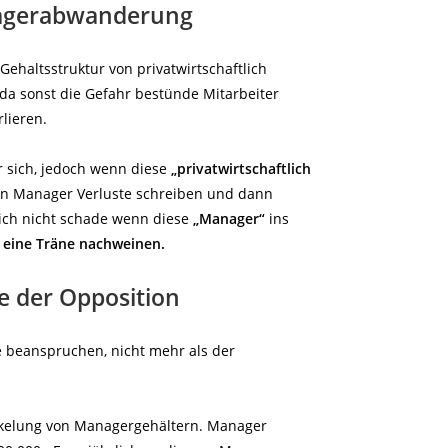
nagerabwanderung
Gehaltsstruktur von privatwirtschaftlich
 da sonst die Gefahr bestünde Mitarbeiter
lieren.
r sich, jedoch wenn diese
„privatwirtschaftlich
n Manager Verluste schreiben und dann
rlich nicht schade wenn diese
„Manager“
ins
 eine Träne nachweinen.
e der Opposition
fe beanspruchen, nicht mehr als der
ckelung von Managergehältern. Manager