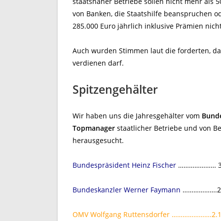
staatsnaher Betriebe sollen nicht mehr als 5
von Banken, die Staatshilfe beanspruchen od
285.000 Euro jährlich inklusive Prämien nich
Auch wurden Stimmen laut die forderten, da
verdienen darf.
Spitzengehälter
Wir haben uns die Jahresgehälter vom
Bund
Topmanager
staatlicher Betriebe und von Be
herausgesucht.
Bundespräsident Heinz Fischer
………………… 319
Bundeskanzler Werner Faymann
……………….285
OMV Wolfgang Ruttensdorfer ………………….2.19