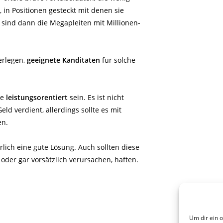
 in Positionen gesteckt mit denen sie
 sind dann die Megapleiten mit Millionen-
erlegen,
geeignete Kanditaten
für solche
te
leistungsorentiert
sein. Es ist nicht
ld verdient, allerdings sollte es mit
en.
rlich eine gute Lösung. Auch sollten diese
 oder gar vorsätzlich verursachen, haften.
Um dir ein 