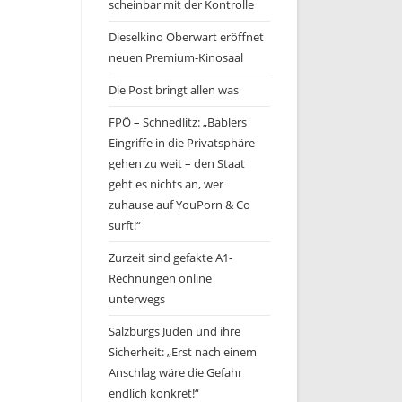
scheinbar mit der Kontrolle
Dieselkino Oberwart eröffnet
neuen Premium-Kinosaal
Die Post bringt allen was
FPÖ – Schnedlitz: „Bablers
Eingriffe in die Privatsphäre
gehen zu weit – den Staat
geht es nichts an, wer
zuhause auf YouPorn & Co
surft!“
Zurzeit sind gefakte A1-
Rechnungen online
unterwegs
Salzburgs Juden und ihre
Sicherheit: „Erst nach einem
Anschlag wäre die Gefahr
endlich konkret!“