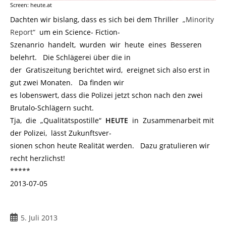
Screen: heute.at
Dachten wir bislang, dass es sich bei dem Thriller
„Minority
Report“
um ein Science- Fiction-
Szenanrio handelt, wurden wir heute eines Besseren
belehrt. Die Schlägerei über die in
der Gratiszeitung berichtet wird, ereignet sich also erst in
gut zwei Monaten. Da finden wir
es lobenswert, dass die Polizei jetzt schon nach den zwei
Brutalo-Schlägern sucht.
Tja, die „Qualitätspostille“
HEUTE
in Zusammenarbeit mit
der Polizei, lässt Zukunftsver-
sionen schon heute Realität werden. Dazu gratulieren wir
recht herzlichst!
*****
2013-07-05
Beitrag
5. Juli 2013