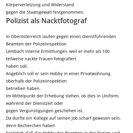
Körperverletzung und Widerstand
gegen die Staatsgewalt festgenommen.
Polizist als Nacktfotograf
In Oberösterreich laufen gegen einen dienstführenden
Beamten der Polizeiinspektion
Lembach interne Ermittlungen, weil er mehr als 100
teilweise nackte Frauen fotografiert
haben soll.
Angeblich soll er sein Hobby in einer Privatwohnung
oberhalb der Polizeiinspektion
betrieben haben.
Im Mittelpunkt der Erhebung stehen, ob dies in Uniform,
während der Dienstzeit oder
gegen Vergünstigungen geschehen ist.
Da dürfte ein Kollege auf seinen Job scharf gewesen sein,
denn Recherchen haben
bestätigt, daß das Hobby des Beamten in der Region und