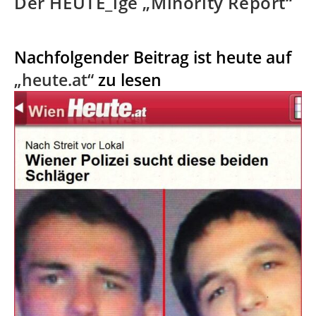
Der HEUTE_ige „Minority Report“
Nachfolgender Beitrag ist heute auf
„heute.at“
zu lesen