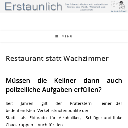
Zum
Inhalt
springen
MENÜ
Restaurant statt Wachzimmer
Müssen die Kellner dann auch
polizeiliche Aufgaben erfüllen?
Seit Jahren gilt der Praterstern – einer der
bedeutendsten Verkehrsknotenpunkte der
Stadt – als Eldorado für Alkoholiker, Schläger und linke
Chaostruppen. Auch für den