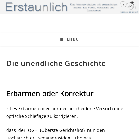
Zum
Inhalt
springen
MENÜ
Die unendliche Geschichte
Erbarmen oder Korrektur
Ist es Erbarmen oder nur der bescheidene Versuch eine
optische Schieflage zu korrigieren,
dass der OGH (Oberste Gerichtshof) nun den
Höchstrichter, Senatspräsident Thomas