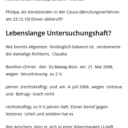
Philipp, als Vorsitzenden in der Causa (Berufungsverfahren
am 23.12.10) Elsner abberuft?
Lebenslange Untersuchungshaft?
Wie bereits allgemein hinlänglich bekannt ist, verdonnerte
die
damalige Richterin, Claudia
Bandion-Ortner, den Ex-Bawag-Boss am
21. Mai 2008,
wegen Veruntreuung zu 2 ½
Jahren (rechtskräftig) und am 4. Juli 2008, wegen Untreue
und Betrugs (noch nicht
rechtskräftig)
, zu 9 ½ Jahren Haft. Elsner berief gegen
letzteres
Urteil und seitdem hat es
den Anschein, dass er sich in einer lebenslangen U-Haft