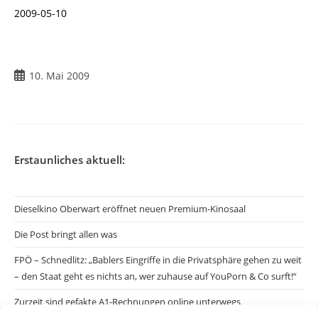
2009-05-10
Beitrag
10. Mai 2009
veröffentlicht:
Erstaunliches aktuell:
Dieselkino Oberwart eröffnet neuen Premium-Kinosaal
Die Post bringt allen was
FPÖ – Schnedlitz: „Bablers Eingriffe in die Privatsphäre gehen zu weit
– den Staat geht es nichts an, wer zuhause auf YouPorn & Co surft!“
Zurzeit sind gefakte A1-Rechnungen online unterwegs