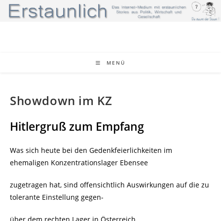
Zum
Inhalt
springen
MENÜ
Showdown im KZ
Hitlergruß zum Empfang
Was sich heute bei den Gedenkfeierlichkeiten im
ehemaligen Konzentrationslager Ebensee
zugetragen hat, sind offensichtlich Auswirkungen auf die zu
tolerante Einstellung gegen-
über dem rechten Lager in Österreich.