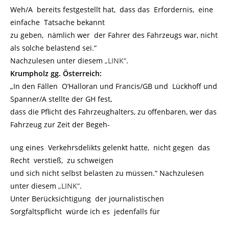
Weh/A bereits festgestellt hat, dass das Erfordernis, eine
einfache Tatsache bekannt
zu geben, nämlich wer der Fahrer des Fahrzeugs war, nicht
als solche belastend sei.“
Nachzulesen unter diesem
„LINK“
.
Krumpholz gg. Österreich:
„In den Fällen O’Halloran und Francis/GB und Lückhoff und
Spanner/A stellte der GH fest,
dass die Pflicht des Fahrzeughalters, zu offenbaren, wer das
Fahrzeug zur Zeit der Begeh-
ung eines Verkehrsdelikts gelenkt hatte, nicht gegen das
Recht verstieß, zu schweigen
und sich nicht selbst belasten zu müssen.“ Nachzulesen
unter diesem
„LINK“
.
Unter Berücksichtigung der journalistischen
Sorgfaltspflicht würde ich es jedenfalls für