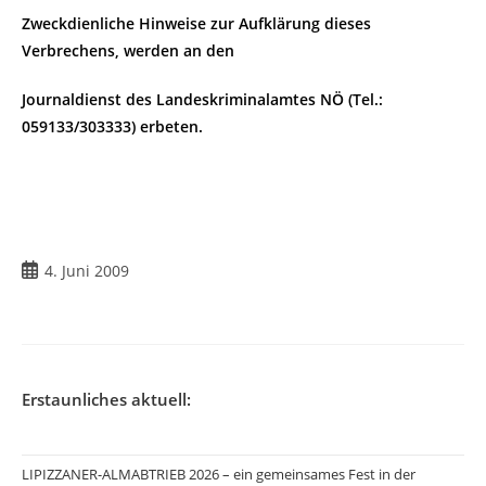
Zweckdienliche Hinweise zur Aufklärung dieses
Verbrechens, werden an den
Journaldienst des Landeskriminalamtes NÖ (Tel.:
059133/303333) erbeten.
Beitrag
4. Juni 2009
veröffentlicht:
Erstaunliches aktuell:
LIPIZZANER-ALMABTRIEB 2026 – ein gemeinsames Fest in der