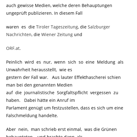
auch gewisse Medien, welche deren Behauptungen
ungeprüft publizieren. In diesem Fall
waren es die
Tiroler Tageszeitung
, die
Salzburger
Nachrichten
, die
Wiener Zeitung
und
ORF.at
.
Peinlich wird es nur, wenn sich so eine Meldung als
Unwahrheit herausstellt, wie es
gestern der Fall war. Aus lauter Effekthascherei schien
man bei den genannten Medien
auf die journalistische Sorgfaltspflicht vergessen zu
haben. Dabei hätte ein Anruf im
Parlament genügt um festzustellen, dass es sich um eine
Falschmeldung handelte.
Aber nein, man schrieb erst einmal, was die Grünen
behaupteten – und brachte dann, als