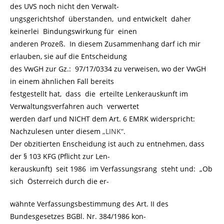
des UVS noch nicht den Verwalt-
ungsgerichtshof überstanden, und entwickelt daher
keinerlei Bindungswirkung für einen
anderen Prozeß. In diesem Zusammenhang darf ich mir
erlauben, sie auf die Entscheidung
des VwGH zur Gz.: 97/17/0334 zu verweisen, wo der VwGH
in einem ähnlichen Fall bereits
festgestellt hat, dass die erteilte Lenkerauskunft im
Verwaltungsverfahren auch verwertet
werden darf und NICHT dem Art. 6 EMRK widerspricht:
Nachzulesen unter diesem
„LINK“
.
Der obzitierten Enscheidung ist auch zu entnehmen, dass
der § 103 KFG (Pflicht zur Len-
kerauskunft) seit 1986 im Verfassungsrang steht und: „Ob
sich Österreich durch die er-
wähnte Verfassungsbestimmung des Art. II des
Bundesgesetzes BGBl. Nr. 384/1986 kon-