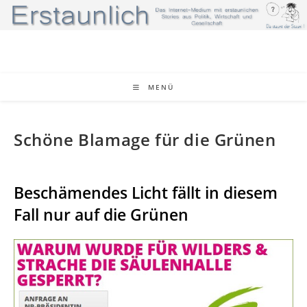
Zum
Inhalt
springen
MENÜ
Schöne Blamage für die Grünen
Beschämendes Licht fällt in diesem
Fall nur auf die Grünen