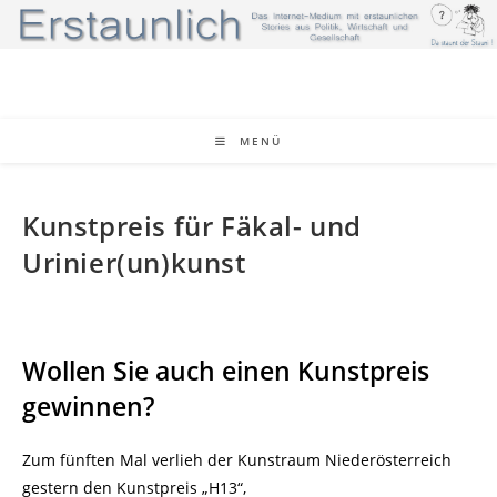
Zum
Inhalt
springen
MENÜ
Kunstpreis für Fäkal- und
Urinier(un)kunst
Wollen Sie auch einen Kunstpreis
gewinnen?
Zum fünften Mal verlieh der Kunstraum Niederösterreich
gestern den Kunstpreis „H13“,