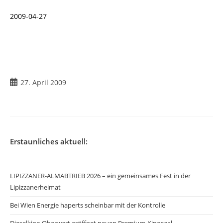
2009-04-27
Beitrag
27. April 2009
veröffentlicht:
Erstaunliches aktuell:
LIPIZZANER-ALMABTRIEB 2026 – ein gemeinsames Fest in der
Lipizzanerheimat
Bei Wien Energie haperts scheinbar mit der Kontrolle
Dieselkino Oberwart eröffnet neuen Premium-Kinosaal