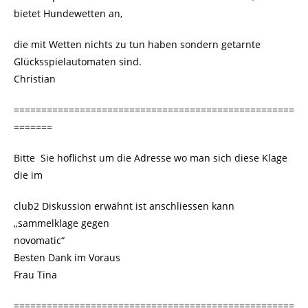
bietet Hundewetten an,
die mit Wetten nichts zu tun haben sondern getarnte
Glücksspielautomaten sind.
Christian
===================================================
=======
Bitte Sie höflichst um die Adresse wo man sich diese Klage
die im
club2 Diskussion erwähnt ist anschliessen kann
„sammelklage gegen
novomatic“
Besten Dank im Voraus
Frau Tina
===================================================