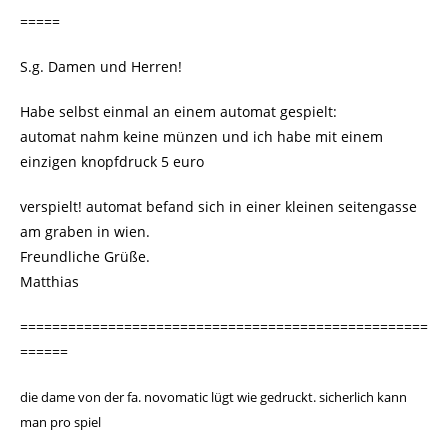
=====
S.g. Damen und Herren!
Habe selbst einmal an einem automat gespielt:
automat nahm keine münzen und ich habe mit einem
einzigen knopfdruck 5 euro
verspielt! automat befand sich in einer kleinen seitengasse
am graben in wien.
Freundliche Grüße.
Matthias
===================================================
======
die dame von der fa. novomatic lügt wie gedruckt. sicherlich kann
man pro spiel