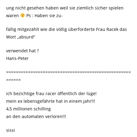
ung nicht gesehen haben weil sie ziemlich sicher spielen
waren
Ps : Haben sie zu-
fällig mitgezählt wie die völlig überforderte Frau Racek das
Wort „absurd“
verwendet hat ?
Hans-Peter
===================================================
======
ich bezichtige frau racer öffentlich der lüge!
mein ex lebensgefährte hat in einem jahr!!!
4,5 millionen schilling
an den automaten verloren!!!
sissi