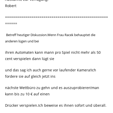
Robert
===================================================
======
Betreff heutiger Diskussion.Wenn Frau Racek behauptet die
anderen lügen und bei
ihren Automaten kann mann pro Spiel nicht mehr als 50
cent verspielen dann lügt sie
und das sag ich auch gerne vor laufender Kamera!Ich
fordere sie auf gleich jetzt ins
nächste Wettbüro zu gehn und es auszuprobieren!man
kann bis zu 10 € auf einen
Drücker verspielen.Ich beweise es ihnen sofort und überall.