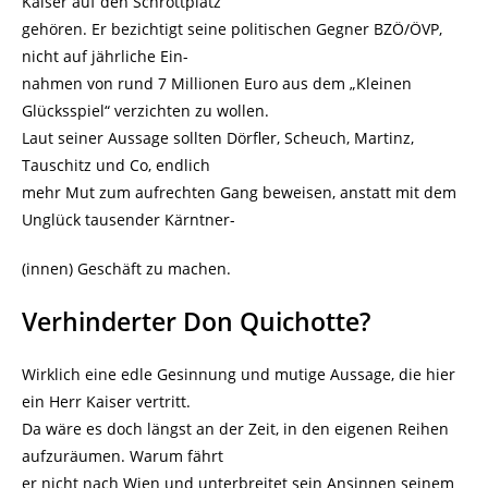
Kaiser auf den Schrottplatz
gehören. Er bezichtigt seine politischen Gegner BZÖ/ÖVP,
nicht auf jährliche Ein-
nahmen von rund 7 Millionen Euro aus dem „Kleinen
Glücksspiel“ verzichten zu wollen.
Laut seiner Aussage sollten Dörfler, Scheuch, Martinz,
Tauschitz und Co, endlich
mehr Mut zum aufrechten Gang beweisen, anstatt mit dem
Unglück tausender Kärntner-
(innen) Geschäft zu machen.
Verhinderter Don Quichotte?
Wirklich eine edle Gesinnung und mutige Aussage, die hier
ein Herr Kaiser vertritt.
Da wäre es doch längst an der Zeit, in den eigenen Reihen
aufzuräumen. Warum fährt
er nicht nach Wien und unterbreitet sein Ansinnen seinem