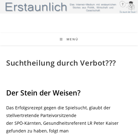
Zum
Inhalt
springen
MENÜ
Suchtheilung durch Verbot???
Der Stein der Weisen?
Das Erfolgsrezept gegen die Spielsucht, glaubt der
stellvertretende Parteivorsitzende
der SPÖ-Kärnten, Gesundheitsreferent LR Peter Kaiser
gefunden zu haben, folgt man