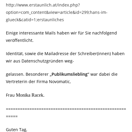
http://www.erstaunlich.at/index.php?
option=com_content&view=article&id=299;hans-im-
glueck&catid=1;erstaunliches
Einige interessante Mails haben wir für Sie nachfolgend
veröffentlicht.
Identität, sowie die Mailadresse der Schreiber(innen) haben
wir aus Datenschutzgründen weg-
gelassen. Besonderer
„Publikumsliebling“
war dabei die
Vertreterin der Firma Novomatic,
Frau
Monika Racek.
===================================================
=====
Guten Tag,