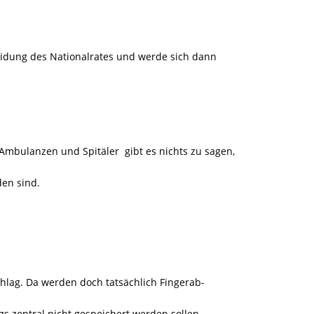
heidung des Nationalrates und werde sich dann
 Ambulanzen und Spitäler gibt es nichts zu sagen,
den sind.
chlag. Da werden doch tatsächlich Fingerab-
ngs zentral nicht gespeichert werden sollen.