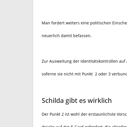
Man fordert weiters eine politischen Einsc
neuerlich damit befassen.
Zur Ausweitung der Identitätskontrollen auf
soferne sie nicht mit Punkt 2 oder 3 verbun
Schilda gibt es wirklich
Der Punkt 2 ist wohl der erstaunlichste Vors
drücke auf der E-Card gefordert, die allerdi