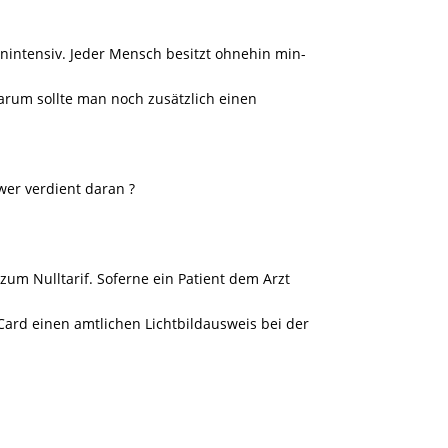
enintensiv. Jeder Mensch besitzt ohnehin min-
arum sollte man noch zusätzlich einen
er verdient daran ?
zum Nulltarif. Soferne ein Patient dem Arzt
-Card einen amtlichen Lichtbildausweis bei der