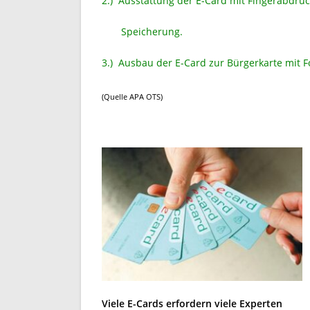
2.) Ausstattung der E-Card mit Fingerabdruck
Speicherung.
3.) Ausbau der E-Card zur Bürgerkarte mit F
(Quelle APA OTS)
Viele E-Cards erfordern viele Experten