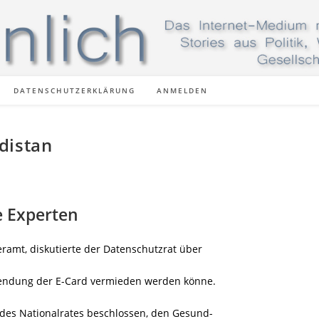
DATENSCHUTZERKLÄRUNG
ANMELDEN
distan
e Experten
ramt, diskutierte der Datenschutzrat über
wendung der E-Card vermieden werden könne.
es Nationalrates beschlossen, den Gesund-