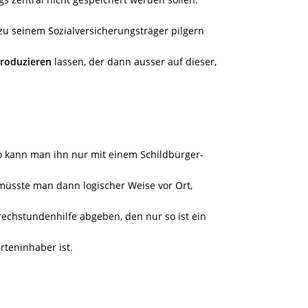
zu seinem Sozialversicherungsträger pilgern
produzieren
lassen, der dann ausser auf dieser,
 so kann man ihn nur mit einem Schildbürger-
müsste man dann logischer Weise vor Ort,
echstundenhilfe abgeben, den nur so ist ein
rteninhaber ist.