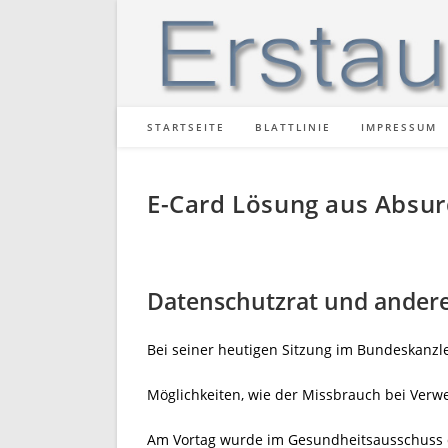
Zum
Inhalt
springen
STARTSEITE
BLATTLINIE
IMPRESSUM
E-Card Lösung aus Absur
Datenschutzrat und ander
Bei seiner heutigen Sitzung im Bundeskanzle
Möglichkeiten, wie der Missbrauch bei Ver
Am Vortag wurde im Gesundheitsausschuss d