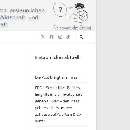
Erstaunliches aktuell:
Die Post bringt allen was
FPÖ – Schnedlitz: „Bablers
Eingriffe in die Privatsphäre
gehen zu weit – den Staat
geht es nichts an, wer
zuhause auf YouPorn & Co
surft!“