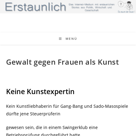
Zum
Inhalt
springen
MENÜ
Gewalt gegen Frauen als Kunst
Keine Kunstexpertin
Kein Kunstliebhaberin für Gang-Bang und Sado-Masospiele
dürfte jene Steuerprüferin
gewesen sein, die in einem Swingerklub eine
Betriebsprüfung durchgeführt hatte.