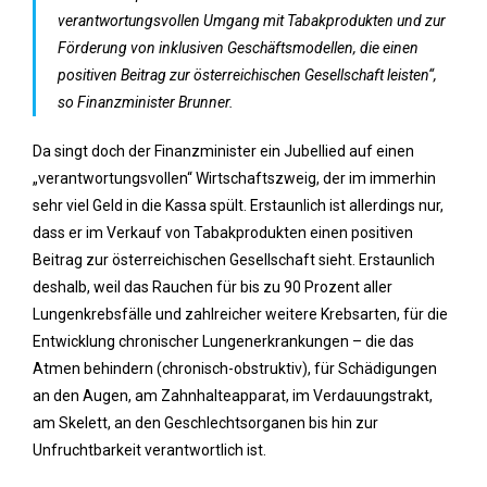
verantwortungsvollen Umgang mit Tabakprodukten und zur
Förderung von inklusiven Geschäftsmodellen, die einen
positiven Beitrag zur österreichischen Gesellschaft leisten“,
so Finanzminister Brunner.
Da singt doch der Finanzminister ein Jubellied auf einen
„verantwortungsvollen“ Wirtschaftszweig, der im immerhin
sehr viel Geld in die Kassa spült. Erstaunlich ist allerdings nur,
dass er im Verkauf von Tabakprodukten einen positiven
Beitrag zur österreichischen Gesellschaft sieht. Erstaunlich
deshalb, weil das Rauchen für bis zu 90 Prozent aller
Lungenkrebsfälle und zahlreicher weitere Krebsarten, für die
Entwicklung chronischer Lungenerkrankungen – die das
Atmen behindern (chronisch-obstruktiv), für Schädigungen
an den Augen, am Zahnhalteapparat, im Verdauungstrakt,
am Skelett, an den Geschlechtsorganen bis hin zur
Unfruchtbarkeit verantwortlich ist.