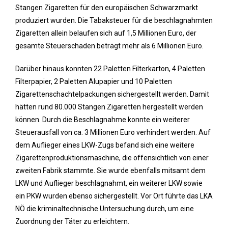
Stangen Zigaretten für den europäischen Schwarzmarkt
produziert wurden. Die Tabaksteuer für die beschlagnahmten
Zigaretten allein belaufen sich auf 1,5 Millionen Euro, der
gesamte Steuerschaden beträgt mehr als 6 Millionen Euro.
Darüber hinaus konnten 22 Paletten Filterkarton, 4 Paletten
Filterpapier, 2 Paletten Alupapier und 10 Paletten
Zigarettenschachtelpackungen sichergestellt werden. Damit
hätten rund 80.000 Stangen Zigaretten hergestellt werden
können. Durch die Beschlagnahme konnte ein weiterer
Steuerausfall von ca. 3 Millionen Euro verhindert werden. Auf
dem Auflieger eines LKW-Zugs befand sich eine weitere
Zigarettenproduktionsmaschine, die offensichtlich von einer
zweiten Fabrik stammte. Sie wurde ebenfalls mitsamt dem
LKW und Auflieger beschlagnahmt, ein weiterer LKW sowie
ein PKW wurden ebenso sichergestellt. Vor Ort führte das LKA
NÖ die kriminaltechnische Untersuchung durch, um eine
Zuordnung der Täter zu erleichtern.