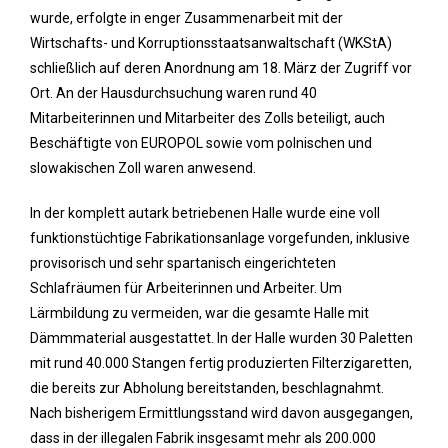
wurde, erfolgte in enger Zusammenarbeit mit der
Wirtschafts- und Korruptionsstaatsanwaltschaft (WKStA)
schließlich auf deren Anordnung am 18. März der Zugriff vor
Ort. An der Hausdurchsuchung waren rund 40
Mitarbeiterinnen und Mitarbeiter des Zolls beteiligt, auch
Beschäftigte von EUROPOL sowie vom polnischen und
slowakischen Zoll waren anwesend.
In der komplett autark betriebenen Halle wurde eine voll
funktionstüchtige Fabrikationsanlage vorgefunden, inklusive
provisorisch und sehr spartanisch eingerichteten
Schlafräumen für Arbeiterinnen und Arbeiter. Um
Lärmbildung zu vermeiden, war die gesamte Halle mit
Dämmmaterial ausgestattet. In der Halle wurden 30 Paletten
mit rund 40.000 Stangen fertig produzierten Filterzigaretten,
die bereits zur Abholung bereitstanden, beschlagnahmt.
Nach bisherigem Ermittlungsstand wird davon ausgegangen,
dass in der illegalen Fabrik insgesamt mehr als 200.000