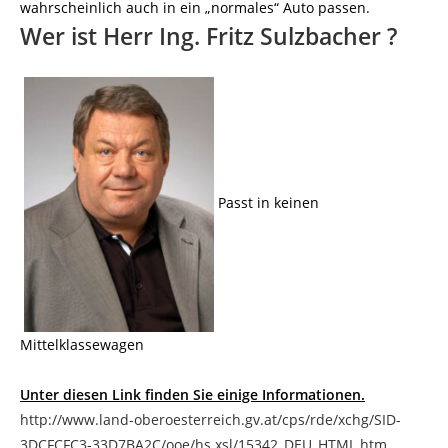
wahrscheinlich auch in ein „normales“ Auto passen.
Wer ist Herr Ing. Fritz Sulzbacher ?
Passt in keinen
Mittelklassewagen
Unter diesen Link finden Sie einige Informationen.
http://www.land-oberoesterreich.gv.at/cps/rde/xchg/SID-
3DCFCFC3-33D7BA2C/ooe/hs.xsl/15342_DEU_HTML.htm