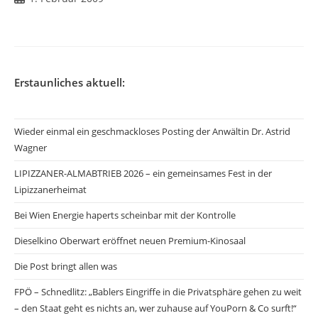
veröffentlicht:
Erstaunliches aktuell:
Wieder einmal ein geschmackloses Posting der Anwältin Dr. Astrid
Wagner
LIPIZZANER-ALMABTRIEB 2026 – ein gemeinsames Fest in der
Lipizzanerheimat
Bei Wien Energie haperts scheinbar mit der Kontrolle
Dieselkino Oberwart eröffnet neuen Premium-Kinosaal
Die Post bringt allen was
FPÖ – Schnedlitz: „Bablers Eingriffe in die Privatsphäre gehen zu weit
– den Staat geht es nichts an, wer zuhause auf YouPorn & Co surft!“