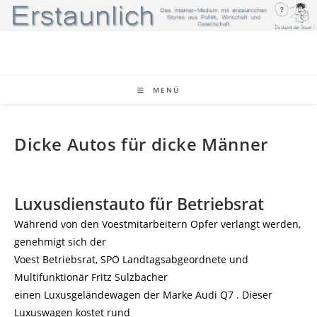
Zum
Inhalt
springen
MENÜ
Dicke Autos für dicke Männer
Luxusdienstauto für Betriebsrat
Während von den Voestmitarbeitern Opfer verlangt werden,
genehmigt sich der
Voest Betriebsrat, SPÖ Landtagsabgeordnete und
Multifunktionär Fritz Sulzbacher
einen Luxusgeländewagen der Marke Audi Q7 . Dieser
Luxuswagen kostet rund