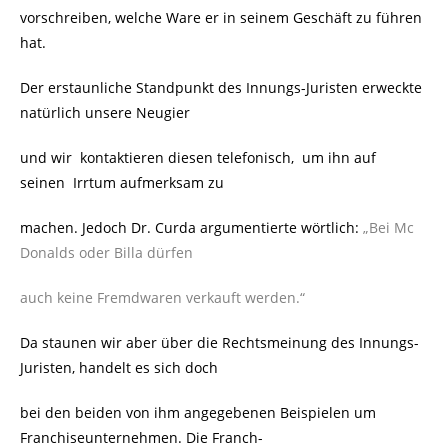
vorschreiben, welche Ware er in seinem Geschäft zu führen
hat.
Der erstaunliche Standpunkt des Innungs-Juristen erweckte
natürlich unsere Neugier
und wir kontaktieren diesen telefonisch, um ihn auf
seinen Irrtum aufmerksam zu
machen. Jedoch Dr. Curda argumentierte wörtlich:
„Bei Mc
Donalds oder Billa dürfen
auch keine Fremdwaren verkauft werden.“
Da staunen wir aber über die Rechtsmeinung des Innungs-
Juristen, handelt es sich doch
bei den beiden von ihm angegebenen Beispielen um
Franchiseunternehmen. Die Franch-