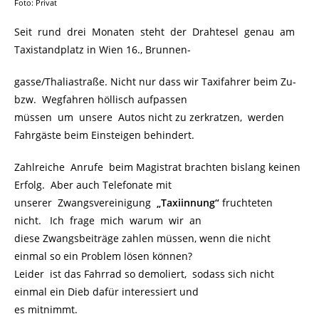
Foto: Privat
Seit rund drei Monaten steht der Drahtesel genau am
Taxistandplatz in Wien 16., Brunnen-
gasse/Thaliastraße. Nicht nur dass wir Taxifahrer beim Zu-
bzw. Wegfahren höllisch aufpassen
müssen um unsere Autos nicht zu zerkratzen, werden
Fahrgäste beim Einsteigen behindert.
Zahlreiche Anrufe beim Magistrat brachten bislang keinen
Erfolg. Aber auch Telefonate mit
unserer Zwangsvereinigung
„Taxiinnung“
fruchteten
nicht. Ich frage mich warum wir an
diese Zwangsbeiträge zahlen müssen, wenn die nicht
einmal so ein Problem lösen können?
Leider ist das Fahrrad so demoliert, sodass sich nicht
einmal ein Dieb dafür interessiert und
es mitnimmt.