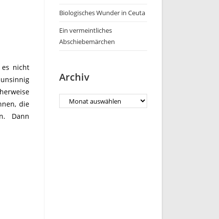
Biologisches Wunder in Ceuta
Ein vermeintliches
Abschiebemärchen
 es nicht
Archiv
 unsinnig
cherweise
Archiv
nnen, die
ten. Dann