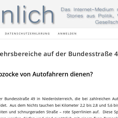
DATENSCHUTZERKLÄRUNG
ANMELDEN
kehrsbereiche auf der Bundesstraße 
Abzocke von Autofahrern dienen?
er Bundesstraße 49 in Niederösterreich, die bei zahlreichen Au
et. Aus dem Nichts tauchen bei Kilometer 2,2 bis 2,8 und 5,6 bis
iten und schnurgeraden Straße – rote Sperrlinien auf. Diese Sp