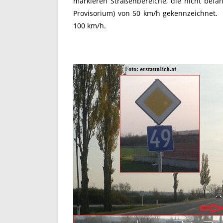
markieren Straßenbereiche, die nicht befa
Provisorium) von 50 km/h gekennzeichnet. 
100 km/h.