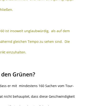
hließen.
60 ist insoweit unglaubwürdig, als auf dem
nähernd gleichen Tempo zu sehen sind. Die
rikt einzuhalten.
i den Grünen?
 dass er mit
mindestens 160 Sachen vom Tour-
at nicht behauptet, dass diese Geschwindigkeit