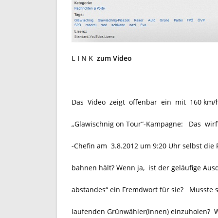
L I N K
zum Video
Das Video zeigt offenbar ein mit 160 km
„Glawischnig on Tour“-Kampagne: Das wirft
-Chefin am 3.8.2012 um 9:20 Uhr selbst die 
bahnen hält? Wenn ja, ist der geläufige Aus
abstandes“ ein Fremdwort für sie? Musste 
laufenden Grünwähler(innen) einzuholen?
W