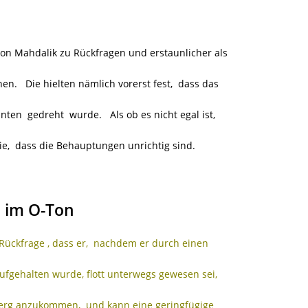
nton Mahdalik zu Rückfragen und erstaunlicher als
n. Die hielten nämlich vorerst fest, dass das
en gedreht wurde. Als ob es nicht egal ist,
ie, dass die Behauptungen unrichtig sind.
 im O-Ton
Rückfrage , dass er, nachdem er durch einen
ufgehalten wurde, flott unterwegs gewesen sei,
hberg anzukommen, und kann eine geringfügige