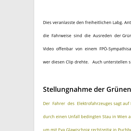
Dies veranlasste den freiheitlichen Labg. A
die Fahrweise sind die Ausreden der Grüne
Video offenbar von einem FPÖ-Sympathisant
wer diesen Clip drehte. Auch unterstellen s
Stellungnahme der Grünen
Der Fahrer des Elektrofahrzeuges sagt auf 
durch einen Unfall bedingten Stau in Wien a
um mit Eva Glawischnig rechtzeitig in Puc