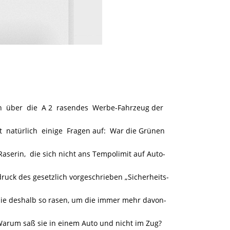
/h über die A 2 rasendes Werbe-Fahrzeug der
 natürlich einige Fragen auf: War die Grünen
Raserin, die sich nicht ans Tempolimit auf Auto-
druck des gesetzlich vorgeschrieben „Sicherheits-
sie deshalb so rasen, um die immer mehr davon-
arum saß sie in einem Auto und nicht im Zug?