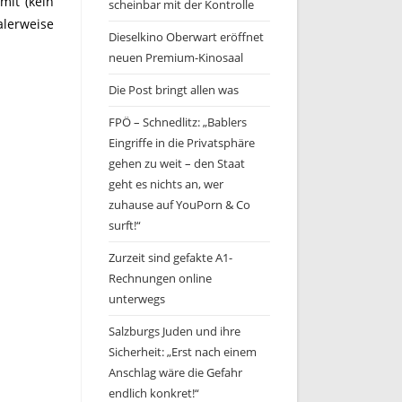
mit (kein
scheinbar mit der Kontrolle
alerweise
Dieselkino Oberwart eröffnet
neuen Premium-Kinosaal
Die Post bringt allen was
FPÖ – Schnedlitz: „Bablers
Eingriffe in die Privatsphäre
gehen zu weit – den Staat
geht es nichts an, wer
zuhause auf YouPorn & Co
surft!“
Zurzeit sind gefakte A1-
Rechnungen online
unterwegs
Salzburgs Juden und ihre
Sicherheit: „Erst nach einem
Anschlag wäre die Gefahr
endlich konkret!“