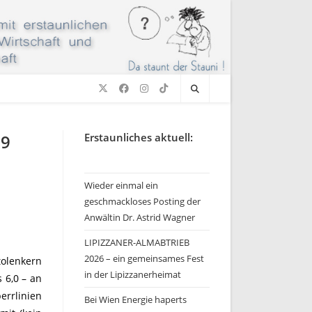
49
Erstaunliches aktuell:
Wieder einmal ein
geschmackloses Posting der
Anwältin Dr. Astrid Wagner
LIPIZZANER-ALMABTRIEB
2026 – ein gemeinsames Fest
tolenkern
in der Lipizzanerheimat
 6,0 – an
errlinien
Bei Wien Energie haperts