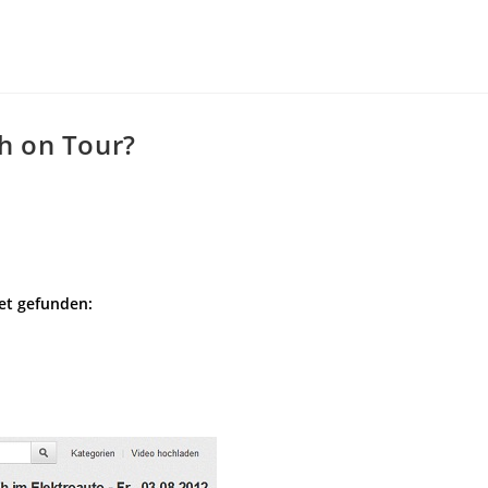
h on Tour?
et gefunden: