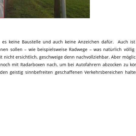
 es keine Baustelle und auch keine Anzeichen dafür. Auch ist
ienen sollen – wie beispielsweise Radwege – was natürlich völlig
t nicht ersichtlich, geschweige denn nachvollziehbar. Aber mögli
 noch mit Radarboxen nach, um bei Autofahrern abzocken zu kö
 den geistig sinnbefreiten geschaffenen Verkehrsbereichen hal