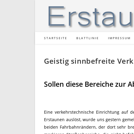
Zum
Inhalt
springen
STARTSEITE
BLATTLINIE
IMPRESSUM
Geistig sinnbefreite Ver
Sollen diese Bereiche zur 
Eine verkehrstechnische Einrichtung auf d
Erstaunen auslöst, wurde uns gestern gemeld
beiden Fahrbahnrändern, der dort sehr bre