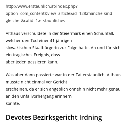
http://www.erstaunlich.at/index.php?
option=com_content&view=article&id=128;manche-sind-
gleicher&catid=1;erstaunliches
Althaus verschuldete in der Steiermark einen Schiunfall,
welcher den Tod einer 41-jährigen
slowakischen Staatbürgerin zur Folge hatte. An und für sich
ein tragisches Ereignis, dass
aber jeden passieren kann.
Was aber dann passierte war in der Tat erstaunlich. Althaus
musste nicht einmal vor Gericht
erscheinen, da er sich angeblich ohnehin nicht mehr genau
an den Unfallvorhergang erinnern
konnte.
Devotes Bezirksgericht Irdning