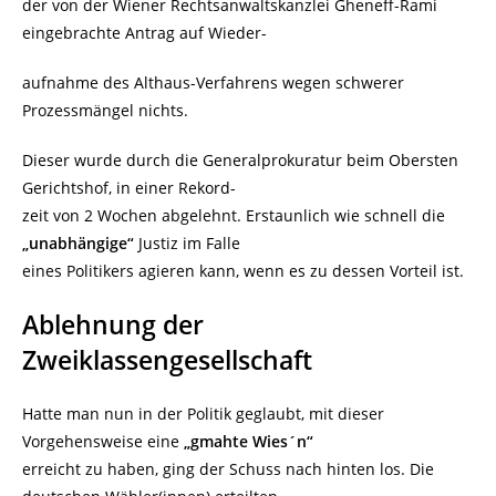
der von der Wiener Rechtsanwaltskanzlei Gheneff-Rami
eingebrachte Antrag auf Wieder-
aufnahme des Althaus-Verfahrens wegen schwerer
Prozessmängel nichts.
Dieser wurde durch die Generalprokuratur beim Obersten
Gerichtshof, in einer Rekord-
zeit von 2 Wochen abgelehnt. Erstaunlich wie schnell die
„unabhängige“
Justiz im Falle
eines Politikers agieren kann, wenn es zu dessen Vorteil ist.
Ablehnung der
Zweiklassengesellschaft
Hatte man nun in der Politik geglaubt, mit dieser
Vorgehensweise eine
„gmahte Wies´n“
erreicht zu haben, ging der Schuss nach hinten los. Die