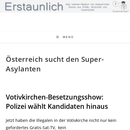
Zum
Inhalt
springen
MENÜ
Österreich sucht den Super-
Asylanten
Votivkirchen-Besetzungsshow:
Polizei wählt Kandidaten hinaus
Jetzt haben die Illegalen in der Votivkirche nicht nur kein
gefordertes Gratis-Sat-TV, kein