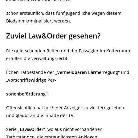
schon erstaunlich, dass fünf Jugendliche wegen diesem
Blödsinn kriminalisiert werden.
Zuviel Law&Order gesehen?
Die quietschenden Reifen und der Passagier im Kofferraum
erfüllen die verwaltungsrecht-
lichen Tatbestände der
„vermeidbaren Lärmerregung“
und
„vorschriftswidrige Per-
sonen
beförderung“.
Offensichtlich hat auch der Anzeiger zu viel ferngesehen
und glaubt an die Inhalte der TV-
Serie
„Law&Order“
, wo aus nicht vorhandenen
Tatbeständen, die erstaunlichsten Anklagen