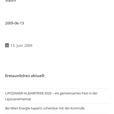
Stauni
2009-06-13
Beitrag
13. Juni 2009
veröffentlicht:
Erstaunliches aktuell:
LIPIZZANER-ALMABTRIEB 2026 – ein gemeinsames Fest in der
Lipizzanerheimat
Bei Wien Energie haperts scheinbar mit der Kontrolle