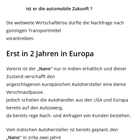
Ist er die automobile Zukunft ?
Die weltweite Wirtschaftkrise dürfte die Nachfrage nach
günstigen Transportmittel
vorantreiben.
Erst in 2 Jahren in Europa
Vorerst ist der
„Nano“
nur in Indien erhältlich und dieser
Zustand verschafft den
angeschlagenen europäischen Autohersteller eine kleine
Verschnaufpause.
Jedoch schielen die Autohändler aus den USA und Europa
bereits auf den Autozwerg,
da bereits rege Nach- und Anfragen von Kunden bestehen.
Vom indischen Autohersteller ist bereits geplant, den
„Nano“
in zirka zwei Jahre