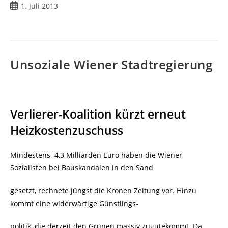
Beitrag
1. Juli 2013
veröffentlicht:
Unsoziale Wiener Stadtregierung
Verlierer-Koalition kürzt erneut
Heizkostenzuschuss
Mindestens 4,3 Milliarden Euro haben die Wiener
Sozialisten bei Bauskandalen in den Sand
gesetzt, rechnete jüngst die Kronen Zeitung vor. Hinzu
kommt eine widerwärtige Günstlings-
politik, die derzeit den Grünen massiv zugutekommt. Da