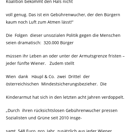
Koalition bekommt den Hals nicht
voll genug. Das ist ein Gebührenwucher, der den Bürgern
kaum noch Luft zum Atmen lässt!“
Die Folgen dieser unsozialen Politik gegen die Menschen
seien dramatisch: 320.000 Bürger
müssen ihr Leben an oder unter der Armutsgrenze fristen –
jeder fünfte Wiener. Zudem stellt
Wien dank Häupl & Co. zwei Drittel der
österreichischen Mindestsicherungsbezieher. Die
Kinderarmut hat sich in den letzten acht Jahren verdoppelt.
„Durch ihren rücksichtslosen Gebührenwucher pressen
Sozialisten und Grüne seit 2010 insge-
samt 548 Euro pro Jahr zusätzlich aus jeder Wiener