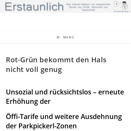
Zum
Inhalt
springen
MENÜ
Rot-Grün bekommt den Hals
nicht voll genug
Unsozial und rücksichtslos – erneute
Erhöhung der
Öffi-Tarife und weitere Ausdehnung
der Parkpickerl-Zonen