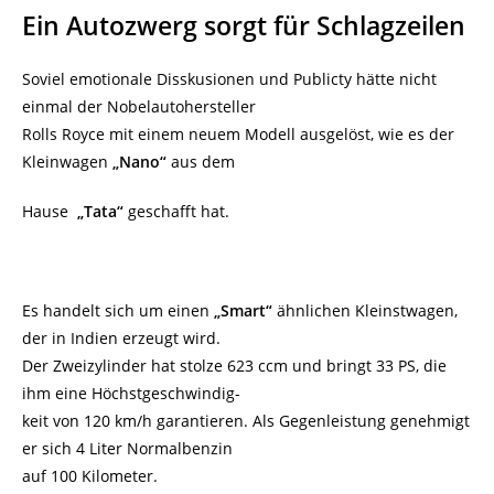
Ein Autozwerg sorgt für Schlagzeilen
Soviel emotionale Disskusionen und Publicty hätte nicht
einmal der Nobelautohersteller
Rolls Royce mit einem neuem Modell ausgelöst, wie es der
Kleinwagen
„Nano“
aus dem
Hause
„Tata“
geschafft hat.
Es handelt sich um einen
„Smart“
ähnlichen Kleinstwagen,
der in Indien erzeugt wird.
Der Zweizylinder hat stolze 623 ccm und bringt 33 PS, die
ihm eine Höchstgeschwindig-
keit von 120 km/h garantieren. Als Gegenleistung genehmigt
er sich 4 Liter Normalbenzin
auf 100 Kilometer.