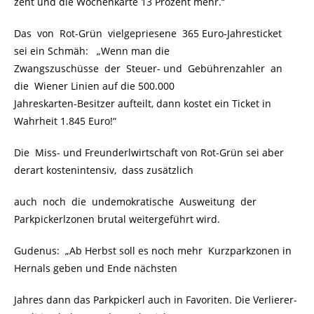
zent und die Wochenkarte 13 Prozent mehr.“
Das von Rot-Grün vielgepriesene 365 Euro-Jahresticket
sei ein Schmäh: „Wenn man die
Zwangszuschüsse der Steuer- und Gebührenzahler an
die Wiener Linien auf die 500.000
Jahreskarten-Besitzer aufteilt, dann kostet ein Ticket in
Wahrheit 1.845 Euro!“
Die Miss- und Freunderlwirtschaft von Rot-Grün sei aber
derart kostenintensiv, dass zusätzlich
auch noch die undemokratische Ausweitung der
Parkpickerlzonen brutal weitergeführt wird.
Gudenus: „Ab Herbst soll es noch mehr Kurzparkzonen in
Hernals geben und Ende nächsten
Jahres dann das Parkpickerl auch in Favoriten. Die Verlierer-