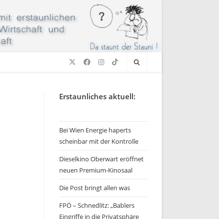
Erstaunliches aktuell:
Bei Wien Energie haperts
scheinbar mit der Kontrolle
Dieselkino Oberwart eröffnet
neuen Premium-Kinosaal
Die Post bringt allen was
FPÖ – Schnedlitz: „Bablers
Eingriffe in die Privatsphäre