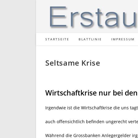
Zum
Inhalt
springen
STARTSEITE
BLATTLINIE
IMPRESSUM
Seltsame Krise
Wirtschaftkrise nur bei den
Irgendwie ist die Wirtschaftkrise die uns tag
auch offensichtlich befinden ungerecht vertei
Während die Grossbanken Anlegergelder ir