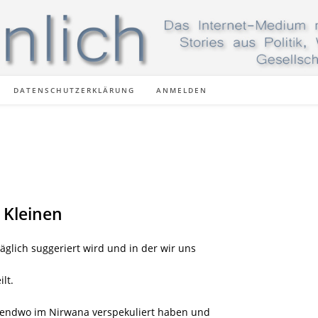
DATENSCHUTZERKLÄRUNG
ANMELDEN
 Kleinen
täglich suggeriert wird und in der wir uns
lt.
gendwo im Nirwana verspekuliert haben und