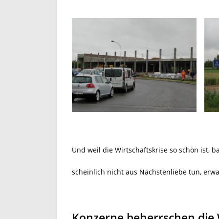
Und weil die Wirtschaftskrise so schön ist, 
scheinlich nicht aus Nächstenliebe tun, er
Konzerne beherrschen die 