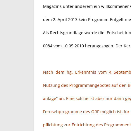
Magazins unter anderem ein willkommener Gr
dem 2. April 2013 kein Programm-Entgelt me
Als Rechtsgrundlage wurde die
Entscheidu
0084 vom 10.05.2010 herangezogen. Der Kern 
Nach dem hg. Erkenntnis vom 4. September 
Nutzung des Programmangebotes auf den Be
anlage“ an. Eine solche ist aber nur dann g
Fernsehprogramme des ORF möglich ist, für d
pflichtung zur Entrichtung des Programment