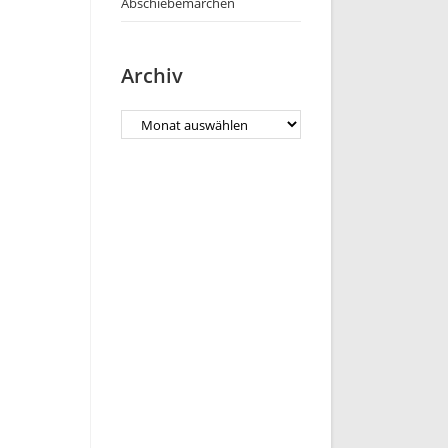
Abschiebemärchen
Archiv
Archiv