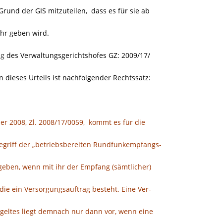
und der GIS mitzuteilen, dass es für sie ab
hr geben wird.
ng
des
Verwaltungsgerichtshofes
GZ: 2009/17/
dieses Urteils ist nachfolgender Rechtssatz:
2008, Zl. 2008/17/0059, kommt es für die
griff der „betriebsbereiten Rundfunkempfangs-
egeben, wenn mit ihr der Empfang (sämtlicher)
ie ein Versorgungsauftrag besteht. Eine Ver-
geltes liegt demnach nur dann vor, wenn eine