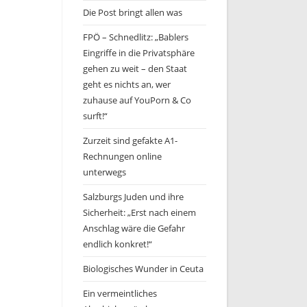
Die Post bringt allen was
FPÖ – Schnedlitz: „Bablers
Eingriffe in die Privatsphäre
gehen zu weit – den Staat
geht es nichts an, wer
zuhause auf YouPorn & Co
surft!“
Zurzeit sind gefakte A1-
Rechnungen online
unterwegs
Salzburgs Juden und ihre
Sicherheit: „Erst nach einem
Anschlag wäre die Gefahr
endlich konkret!“
Biologisches Wunder in Ceuta
Ein vermeintliches