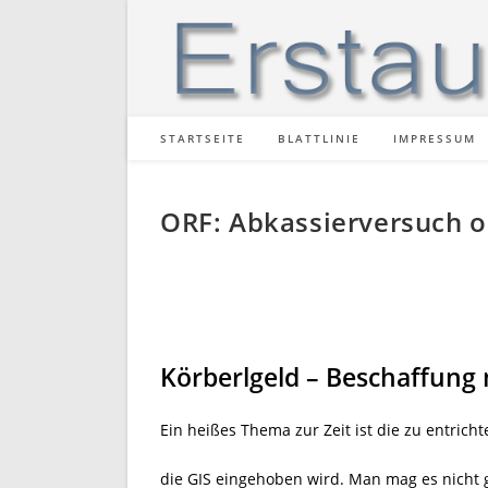
Zum
Inhalt
springen
STARTSEITE
BLATTLINIE
IMPRESSUM
ORF: Abkassierversuch o
Körberlgeld – Beschaffung 
Ein heißes Thema zur Zeit ist die zu entri
die GIS eingehoben wird. Man mag es nicht 