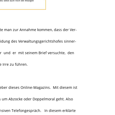
nnte man zur Annahme kommen, dass der Ver-
eidung des
Verwaltungsgerichtshofes sinner-
 und er mit seinem Brief versuchte, den
 Irre zu führen.
eber dieses
Online-Magazins. Mit diesem ist
s um Abzocke oder Doppelmoral geht.
Also
nsiven Telefongespräch. In diesem erklärte