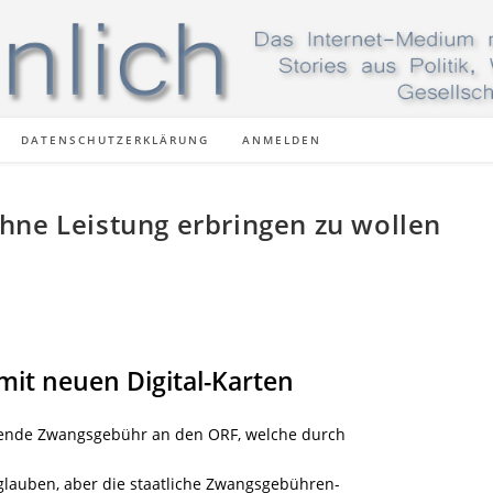
DATENSCHUTZERKLÄRUNG
ANMELDEN
hne Leistung erbringen zu wollen
mit neuen Digital-Karten
chtende Zwangsgebühr an den ORF, welche durch
glauben, aber die staatliche Zwangsgebühren-