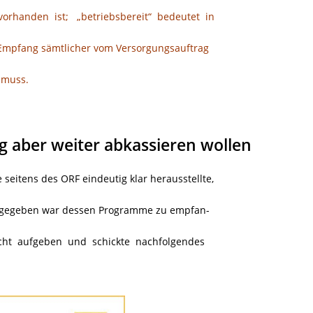
orhanden ist; „betriebsbereit“ bedeutet in
mpfang sämtlicher vom Versorgungsauftrag
 muss.
aber weiter abkassieren wollen
seitens des ORF eindeutig klar herausstellte,
 gegeben war dessen Programme zu empfan-
cht aufgeben und schickte nachfolgendes