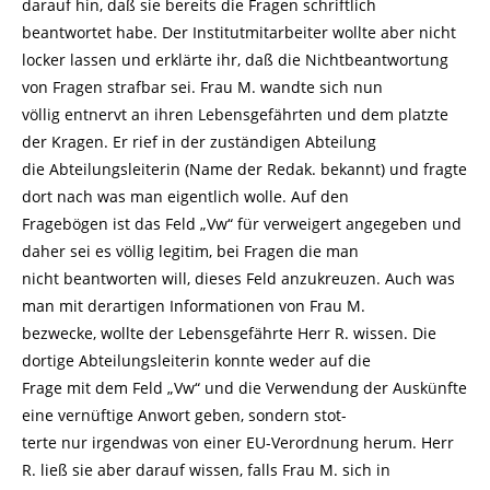
darauf hin, daß sie bereits die Fragen schriftlich
beantwortet habe. Der Institutmitarbeiter wollte aber nicht
locker lassen und erklärte ihr, daß die Nichtbeantwortung
von Fragen strafbar sei. Frau M. wandte sich nun
völlig entnervt an ihren Lebensgefährten und dem platzte
der Kragen. Er rief in der zuständigen Abteilung
die Abteilungsleiterin (Name der Redak. bekannt) und fragte
dort nach was man eigentlich wolle. Auf den
Fragebögen ist das Feld „Vw“ für verweigert angegeben und
daher sei es völlig legitim, bei Fragen die man
nicht beantworten will, dieses Feld anzukreuzen. Auch was
man mit derartigen Informationen von Frau M.
bezwecke, wollte der Lebensgefährte Herr R. wissen. Die
dortige Abteilungsleiterin konnte weder auf die
Frage mit dem Feld „Vw“ und die Verwendung der Auskünfte
eine vernüftige Anwort geben, sondern stot-
terte nur irgendwas von einer EU-Verordnung herum. Herr
R. ließ sie aber darauf wissen, falls Frau M. sich in