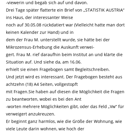
-viewerin und begab sich auf und davon.
Drei Tage später flatterte ein Brief von „STATISTIK AUSTRIA“
ins Haus, der interessanter Weise
noch auf 30.05.08 rückdatiert war (Vielleicht hatte man dort
keinen Kalender zur Hand) und in
dem der Frau M. unterstellt wurde, sie hätte bei der
Mikrozensus-Erhebung die Auskunft verwei-
gert. Frau M. rief daraufhin beim Institut an und klärte die
Situation auf. Und siehe da, am 16.06.
erhielt sie einen Fragebogen samt Begleitschreiben.
Und jetzt wird es interessant. Der Fragebogen besteht aus
achtzehn (18) A4 Seiten, vollgestopft
mit Fragen.Sie haben auf diesen die Möglichkeit die Fragen
zu beantworten, wobei es bei den Ant
-worten mehrere Möglichkeiten gibt, oder das Feld „Vw“ für
verweigert anzukreuzen.
Er beginnt ganz harmlos, wie die Größe der Wohnung, wie
viele Leute darin wohnen, wie hoch der