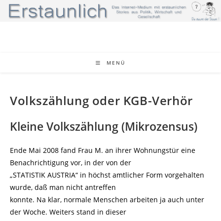
Zum
Inhalt
springen
MENÜ
Volkszählung oder KGB-Verhör
Kleine Volkszählung (Mikrozensus)
Ende Mai 2008 fand Frau M. an ihrer Wohnungstür eine
Benachrichtigung vor, in der von der
„STATISTIK AUSTRIA“ in höchst amtlicher Form vorgehalten
wurde, daß man nicht antreffen
konnte. Na klar, normale Menschen arbeiten ja auch unter
der Woche. Weiters stand in dieser