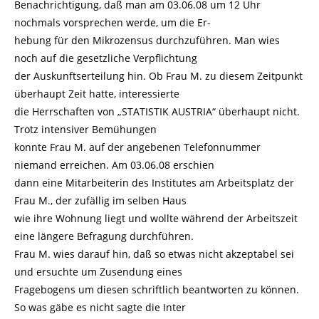
Benachrichtigung, daß man am 03.06.08 um 12 Uhr
nochmals vorsprechen werde, um die Er-
hebung für den Mikrozensus durchzuführen. Man wies
noch auf die gesetzliche Verpflichtung
der Auskunftserteilung hin. Ob Frau M. zu diesem Zeitpunkt
überhaupt Zeit hatte, interessierte
die Herrschaften von „STATISTIK AUSTRIA“ überhaupt nicht.
Trotz intensiver Bemühungen
konnte Frau M. auf der angebenen Telefonnummer
niemand erreichen. Am 03.06.08 erschien
dann eine Mitarbeiterin des Institutes am Arbeitsplatz der
Frau M., der zufällig im selben Haus
wie ihre Wohnung liegt und wollte während der Arbeitszeit
eine längere Befragung durchführen.
Frau M. wies darauf hin, daß so etwas nicht akzeptabel sei
und ersuchte um Zusendung eines
Fragebogens um diesen schriftlich beantworten zu können.
So was gäbe es nicht sagte die Inter