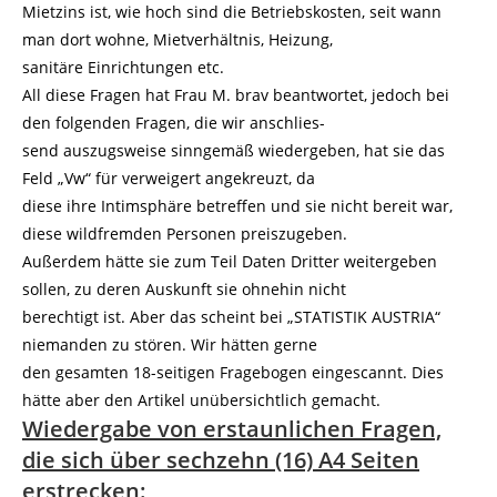
Mietzins ist, wie hoch sind die Betriebskosten, seit wann
man dort wohne, Mietverhältnis, Heizung,
sanitäre Einrichtungen etc.
All diese Fragen hat Frau M. brav beantwortet, jedoch bei
den folgenden Fragen, die wir anschlies-
send auszugsweise sinngemäß wiedergeben, hat sie das
Feld „Vw“ für verweigert angekreuzt, da
diese ihre Intimsphäre betreffen und sie nicht bereit war,
diese wildfremden Personen preiszugeben.
Außerdem hätte sie zum Teil Daten Dritter weitergeben
sollen, zu deren Auskunft sie ohnehin nicht
berechtigt ist. Aber das scheint bei „STATISTIK AUSTRIA“
niemanden zu stören. Wir hätten gerne
den gesamten 18-seitigen Fragebogen eingescannt. Dies
hätte aber den Artikel unübersichtlich gemacht.
Wiedergabe von erstaunlichen Fragen,
die sich über
sechzehn (16) A4 Seiten
erstrecken: