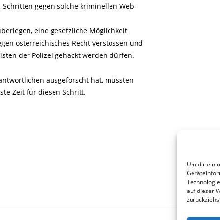
n Schritten gegen solche kriminellen Web-
 überlegen, eine gesetzliche Möglichkeit
egen österreichisches Recht verstossen und
sten der Polizei gehackt werden dürfen.
ntwortlichen ausgeforscht hat, müssten
te Zeit für diesen Schritt.
Um dir ein 
Geräteinfor
Technologie
auf dieser 
zurückziehs