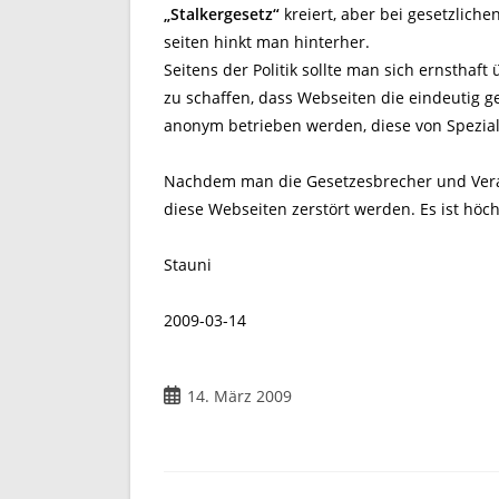
„Stalkergesetz“
kreiert, aber bei gesetzliche
seiten hinkt man hinterher.
Seitens der Politik sollte man sich ernsthaft
zu schaffen, dass Webseiten die eindeutig g
anonym betrieben werden, diese von Speziali
Nachdem man die Gesetzesbrecher und Vera
diese Webseiten zerstört werden. Es ist höchs
Stauni
2009-03-14
Beitrag
14. März 2009
veröffentlicht: