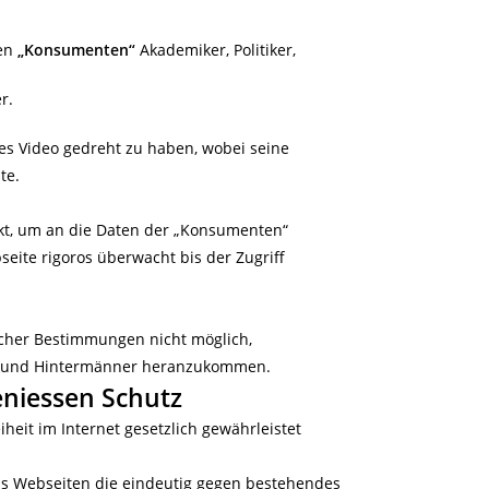
den
„Konsumenten“
Akademiker, Politiker,
r.
s Video gedreht zu haben, wobei seine
te.
t, um an die Daten der „Konsumenten“
eite rigoros überwacht bis der Zugriff
licher Bestimmungen nicht möglich,
r und Hintermänner heranzukommen.
niessen Schutz
heit im Internet gesetzlich gewährleistet
dass Webseiten die eindeutig gegen bestehendes