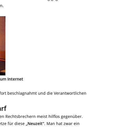
n.
aum Internet
fort beschlagnahmt und die Verantwortlichen
rf
men Rechtsbrechern meist hilflos gegenüber.
tze für diese
„Neuzeit“
. Man hat zwar ein