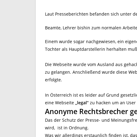
Laut Presseberichten befanden sich unter 
Beamte, Lehrer bishin zum normalen Arbeite
Einem wurde sogar nachgewiesen, ein eigene
Tochter als Hauptdarstellerin herhalten muß
Die Webseite wurde vom Ausland aus gehack
zu gelangen. Anschließend wurde diese Webs
erfolgte.
In Österreich ist es leider auf Grund gesetz
eine Webseite
„legal“
zu hacken um an Use
Anonyme Rechtsbrecher ge
Das der Schutz der Presse- und Meinungsfrei
wird, ist in Ordnung.
Was wir allerdings erstaunlich finden ist, 