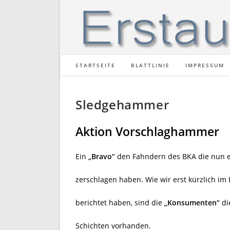
Zum
Inhalt
springen
STARTSEITE
BLATTLINIE
IMPRESSUM
Sledgehammer
Aktion Vorschlaghammer
Ein
„Bravo“
den Fahndern des BKA die nun e
zerschlagen haben. Wie wir erst kürzlich im 
berichtet haben, sind die
„Konsumenten“
di
Schichten vorhanden.