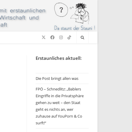
Erstaunliches aktuell:
Die Post bringt allen was
FPÖ – Schnedlitz: „Bablers
Eingriffe in die Privatsphäre
gehen zu weit – den Staat
geht es nichts an, wer
zuhause auf YouPorn & Co
surft!“