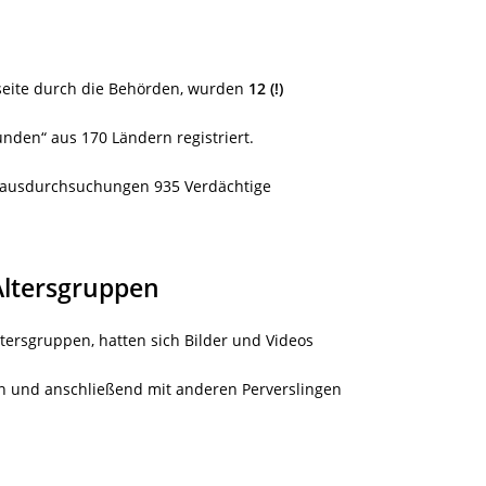
eite durch die Behörden, wurden
12 (!)
nden“ aus 170 Ländern registriert.
 Hausdurchsuchungen 935 Verdächtige
 Altersgruppen
tersgruppen, hatten sich Bilder und Videos
en und anschließend mit anderen Perverslingen