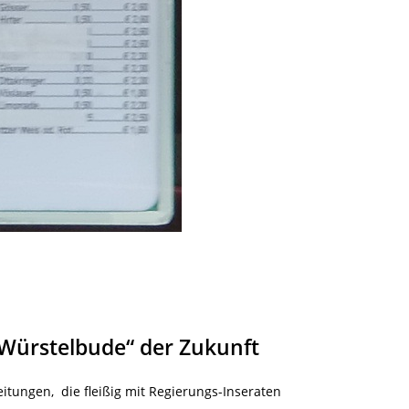
„Würstelbude“ der Zukunft
itungen, die fleißig mit Regierungs-Inseraten