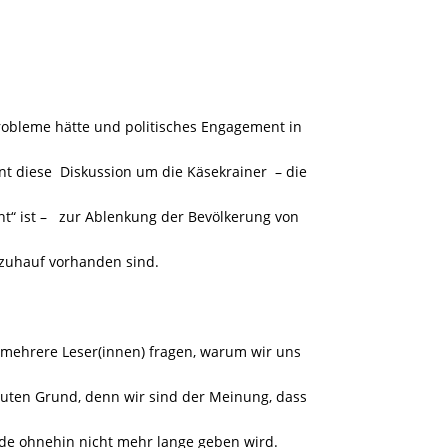
obleme hätte und politisches Engagement in
t diese Diskussion um die Käsekrainer
– die
“ ist –
zur Ablenkung der Bevölkerung von
 zuhauf vorhanden sind.
h mehrere Leser(innen) fragen, warum wir uns
guten Grund, denn wir sind der Meinung, dass
bude ohnehin nicht mehr lange geben wird.