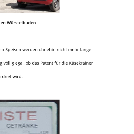
chen Würstelbuden
ten Speisen werden ohnehin nicht mehr lange
 völlig egal, ob das Patent für die Käsekrainer
rdnet wird.