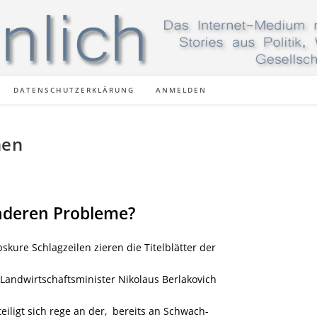
DATENSCHUTZERKLÄRUNG
ANMELDEN
nen
anderen Probleme?
kure Schlagzeilen zieren die Titelblätter der
Landwirtschaftsminister Nikolaus Berlakovich
teiligt sich rege an der, bereits an Schwach-