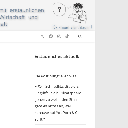
Erstaunliches aktuell:
Die Post bringt allen was
FPÖ – Schnedlitz: „Bablers
Eingriffe in die Privatsphäre
gehen zu weit – den Staat
geht es nichts an, wer
zuhause auf YouPorn & Co
surft!“