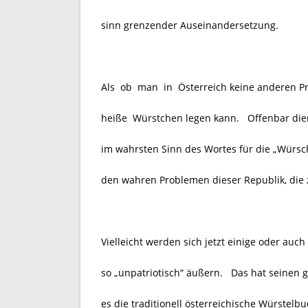
sinn grenzender Auseinandersetzung.
Als ob man in Österreich keine anderen Pr
heiße Würstchen legen kann. Offenbar dien
im wahrsten Sinn des Wortes für die „Würscht
den wahren Problemen dieser Republik, die
Vielleicht werden sich jetzt einige oder auc
so „unpatriotisch“ äußern. Das hat seinen 
es die traditionell österreichische Würstel