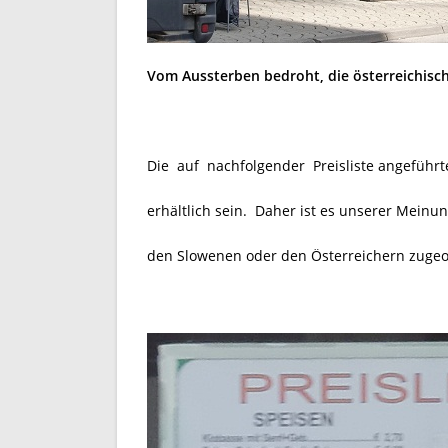
Vom Aussterben bedroht, die österreichis
Die
auf nachfolgender Preisliste angeführ
erhältlich sein. Daher ist es unserer Meinung
den Slowenen oder den Österreichern zugeo