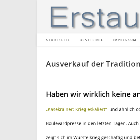
Zum
Inhalt
springen
STARTSEITE
BLATTLINIE
IMPRESSUM
Ausverkauf der Traditio
Haben wir wirklich keine 
„Käsekrainer: Krieg eskaliert“
und ähnlich obs
Boulevardpresse in den letzten Tagen. Auch 
zeigt sich im Würstelkrieg geschäftig und be