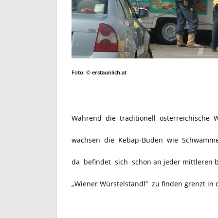
Foto: © erstaunlich.at
Während die
traditionell österreichisch
wachsen die Kebap-Buden wie Schwammerln
da befindet sich schon an jeder mittleren
„Wiener Würstelstandl“ zu finden grenzt in d