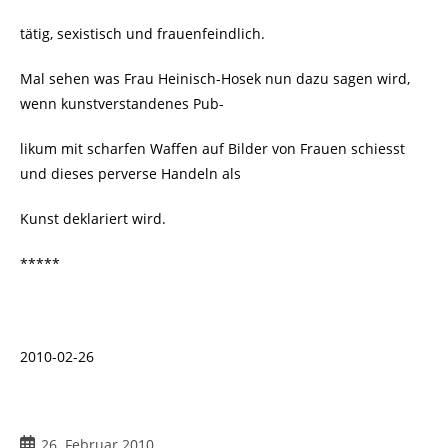
tätig, sexistisch und frauenfeindlich.
Mal sehen was Frau Heinisch-Hosek nun dazu sagen wird,
wenn kunstverstandenes Pub-
likum mit scharfen Waffen auf Bilder von Frauen schiesst
und dieses perverse Handeln als
Kunst deklariert wird.
*****
2010-02-26
Beitrag
26. Februar 2010