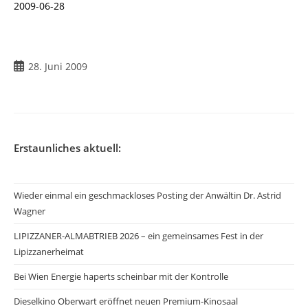
2009-06-28
Beitrag
28. Juni 2009
veröffentlicht:
Erstaunliches aktuell:
Wieder einmal ein geschmackloses Posting der Anwältin Dr. Astrid
Wagner
LIPIZZANER-ALMABTRIEB 2026 – ein gemeinsames Fest in der
Lipizzanerheimat
Bei Wien Energie haperts scheinbar mit der Kontrolle
Dieselkino Oberwart eröffnet neuen Premium-Kinosaal