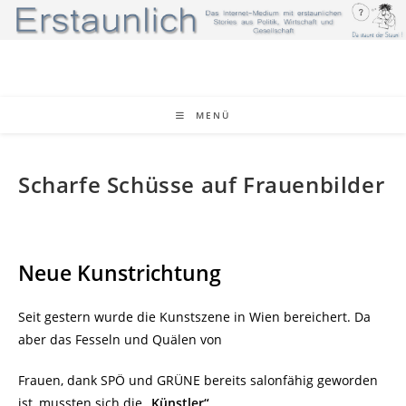
Zum
Inhalt
springen
MENÜ
Scharfe Schüsse auf Frauenbilder
Neue Kunstrichtung
Seit gestern wurde die Kunstszene in Wien bereichert. Da
aber das Fesseln und Quälen von
Frauen, dank SPÖ und GRÜNE bereits salonfähig geworden
ist, mussten sich die
„Künstler“