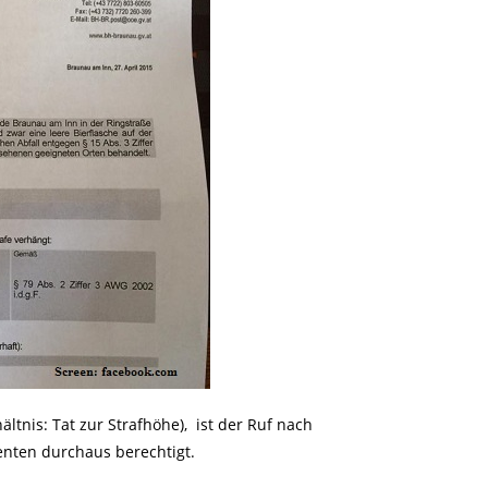
ltnis: Tat zur Strafhöhe), ist der Ruf nach
renten durchaus berechtigt.