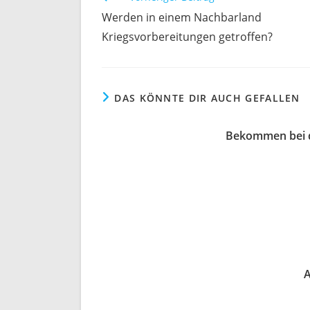
Artikel
Werden in einem Nachbarland
ansehen
Kriegsvorbereitungen getroffen?
DAS KÖNNTE DIR AUCH GEFALLEN
Bekommen bei d
A