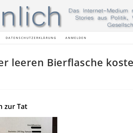
DATENSCHUTZERKLÄRUNG
ANMELDEN
er leeren Bierflasche kost
n zur Tat