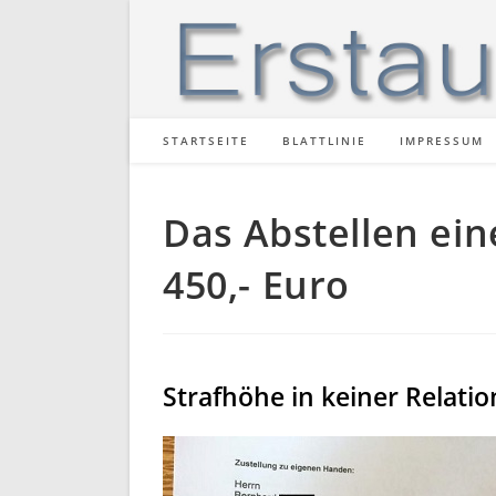
Zum
Inhalt
springen
STARTSEITE
BLATTLINIE
IMPRESSUM
Das Abstellen ein
450,- Euro
Strafhöhe in keiner Relatio