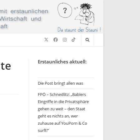
ete
Erstaunliches aktuell:
Die Post bringt allen was
FPÖ – Schnedlitz: „Bablers
Eingriffe in die Privatsphäre
gehen zu weit – den Staat
geht es nichts an, wer
zuhause auf YouPorn & Co
surft!“