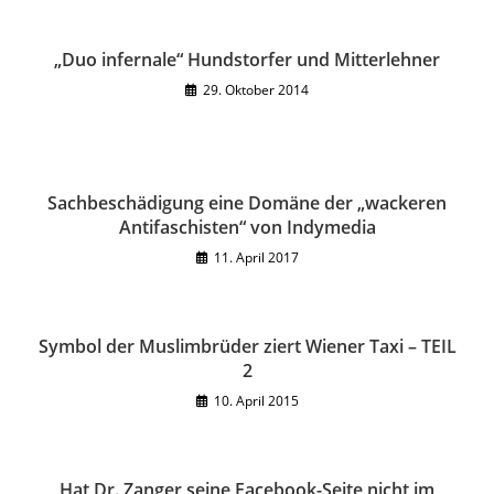
„Duo infernale“ Hundstorfer und Mitterlehner
29. Oktober 2014
Sachbeschädigung eine Domäne der „wackeren
Antifaschisten“ von Indymedia
11. April 2017
Symbol der Muslimbrüder ziert Wiener Taxi – TEIL
2
10. April 2015
Hat Dr. Zanger seine Facebook-Seite nicht im