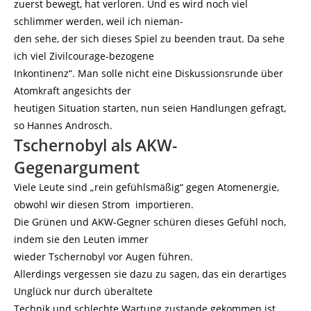
zuerst bewegt, hat verloren. Und es wird noch viel
schlimmer werden, weil ich nieman-
den sehe, der sich dieses Spiel zu beenden traut. Da sehe
ich viel Zivilcourage-bezogene
Inkontinenz“. Man solle nicht eine Diskussionsrunde über
Atomkraft angesichts der
heutigen Situation starten, nun seien Handlungen gefragt,
so Hannes Androsch.
Tschernobyl als AKW-
Gegenargument
Viele Leute sind „rein gefühlsmäßig“ gegen Atomenergie,
obwohl wir diesen Strom importieren.
Die Grünen und AKW-Gegner schüren dieses Gefühl noch,
indem sie den Leuten immer
wieder Tschernobyl vor Augen führen.
Allerdings vergessen sie dazu zu sagen, das ein derartiges
Unglück nur durch überaltete
Technik und schlechte Wartung zustande gekommen ist.