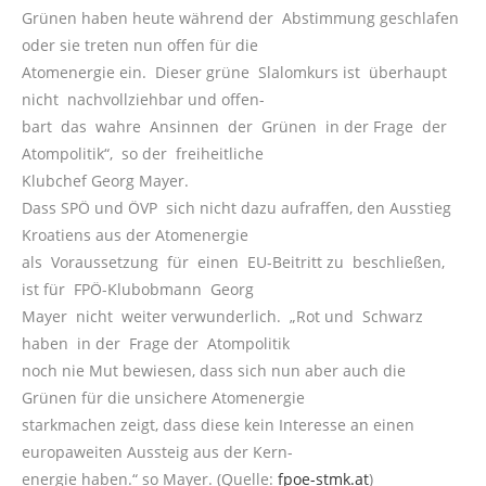
Grünen haben heute während der Abstimmung geschlafen
oder sie treten nun offen für die
Atomenergie ein. Dieser grüne Slalomkurs ist überhaupt
nicht nachvollziehbar und offen-
bart das wahre Ansinnen der Grünen in der Frage der
Atompolitik“, so der freiheitliche
Klubchef Georg Mayer.
Dass SPÖ und ÖVP sich nicht dazu aufraffen, den Ausstieg
Kroatiens aus der Atomenergie
als Voraussetzung für einen EU-Beitritt zu beschließen,
ist für FPÖ-Klubobmann Georg
Mayer nicht weiter verwunderlich. „Rot und Schwarz
haben in der Frage der Atompolitik
noch nie Mut bewiesen, dass sich nun aber auch die
Grünen für die unsichere Atomenergie
starkmachen zeigt, dass diese kein Interesse an einen
europaweiten Aussteig aus der Kern-
energie haben.“ so Mayer. (Quelle:
fpoe-stmk.at
)