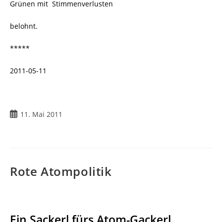
Grünen mit Stimmenverlusten
belohnt.
*****
2011-05-11
Beitrag
11. Mai 2011
veröffentlicht:
Rote Atompolitik
Ein Sackerl fürs Atom-Gackerl