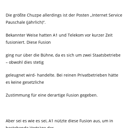
Die größte Chuzpe allerdings ist der Posten „Internet Service
Pauschale (jährlich)“.
Bekannter Weise hatten A1 und Telekom vor kurzer Zeit
fusioniert. Diese Fusion
ging nur über die Bühne, da es sich um zwei Staatsbetriebe
– obwohl dies stetig
geleugnet wird- handelte. Bei reinen Privatbetrieben hätte
es keine gesetzliche
Zustimmung für eine derartige Fusion gegeben.
Aber sei es wie es sei, A1 nützte diese Fusion aus, um in
bestehende Verträge der