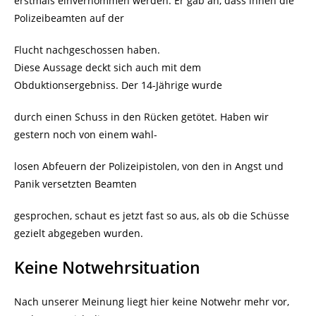
erstmals einvernommen werden. Er gab an, dass ihnen die
Polizeibeamten auf der
Flucht nachgeschossen haben.
Diese Aussage deckt sich auch mit dem
Obduktionsergebniss. Der 14-Jährige wurde
durch einen Schuss in den Rücken getötet. Haben wir
gestern noch von einem wahl-
losen Abfeuern der Polizeipistolen, von den in Angst und
Panik versetzten Beamten
gesprochen, schaut es jetzt fast so aus, als ob die Schüsse
gezielt abgegeben wurden.
Keine Notwehrsituation
Nach unserer Meinung liegt hier keine Notwehr mehr vor,