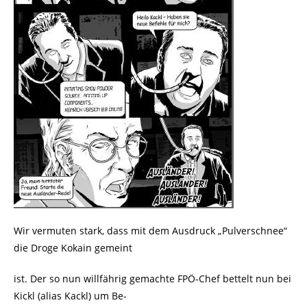
Wir vermuten stark, dass mit dem Ausdruck „Pulverschnee“
die Droge Kokain gemeint
ist. Der so nun willfährig gemachte FPÖ-Chef bettelt nun bei
Kickl (alias Kackl) um Be-