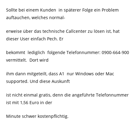
Sollte bei einem Kunden in späterer Folge ein Problem
auftauchen, welches normal-
erweise über das technische Callcenter zu lösen ist, hat
dieser User einfach Pech. Er
bekommt lediglich folgende Telefonnummer: 0900-664-900
vermittelt. Dort wird
ihm dann mitgeteilt, dass A1 nur Windows oder Mac
supported. Und diese Auskunft
ist nicht einmal gratis, denn die angeführte Telefonnummer
ist mit 1,56 Euro in der
Minute schwer kostenpflichtig.