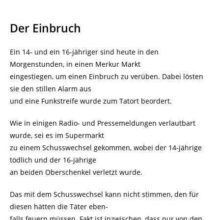
Der Einbruch
Ein 14- und ein 16-jähriger sind heute in den
Morgenstunden, in einen Merkur Markt
eingestiegen, um einen Einbruch zu verüben. Dabei lösten
sie den stillen Alarm aus
und eine Funkstreife wurde zum Tatort beordert.
Wie in einigen Radio- und Pressemeldungen verlautbart
wurde, sei es im Supermarkt
zu einem Schusswechsel gekommen, wobei der 14-jährige
tödlich und der 16-jährige
an beiden Oberschenkel verletzt wurde.
Das mit dem Schusswechsel kann nicht stimmen, den für
diesen hätten die Täter eben-
falls feuern müssen. Fakt ist inzwischen, dass nur von den