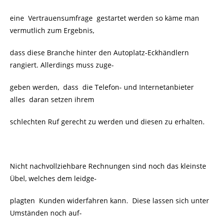
eine Vertrauensumfrage gestartet werden so käme man
vermutlich zum Ergebnis,
dass diese Branche hinter den Autoplatz-Eckhändlern
rangiert. Allerdings muss zuge-
geben werden, dass die Telefon- und Internetanbieter
alles daran setzen ihrem
schlechten Ruf gerecht zu werden und diesen zu erhalten.
Nicht nachvollziehbare Rechnungen sind noch das kleinste
Übel, welches dem leidge-
plagten Kunden widerfahren kann. Diese lassen sich unter
Umständen noch auf-