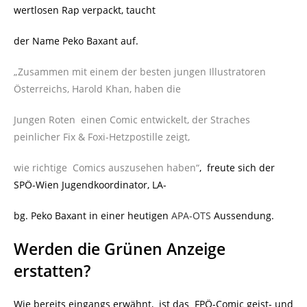
wertlosen Rap verpackt, taucht
der Name Peko Baxant auf.
„
Zusammen mit einem der besten jungen Illustratoren
Österreichs, Harold Khan, haben die
Jungen Roten einen Comic entwickelt, der Straches
peinlicher Fix & Foxi-Hetzpostille zeigt,
wie richtige Comics auszusehen haben“
, freute sich der
SPÖ-Wien Jugendkoordinator, LA-
bg. Peko Baxant in einer heutigen
APA-OTS
Aussendung.
Werden die Grünen Anzeige
erstatten?
Wie bereits eingangs erwähnt, ist das FPÖ-Comic geist- und