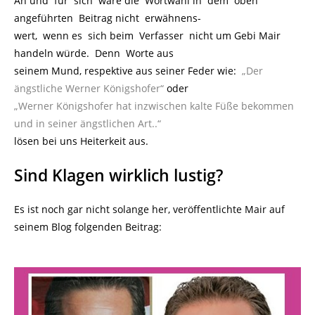
An und für sich wäre die Wortwahl in dem oben
angeführten Beitrag nicht erwähnens-
wert, wenn es sich beim Verfasser nicht um Gebi Mair
handeln würde. Denn Worte aus
seinem Mund, respektive aus seiner Feder wie:
„Der
ängstliche Werner Königshofer“
oder
„Werner Königshofer hat inzwischen kalte Füße bekommen
und in seiner ängstlichen Art..“
lösen bei uns Heiterkeit aus.
Sind Klagen wirklich lustig?
Es ist noch gar nicht solange her, veröffentlichte Mair auf
seinem Blog folgenden Beitrag: