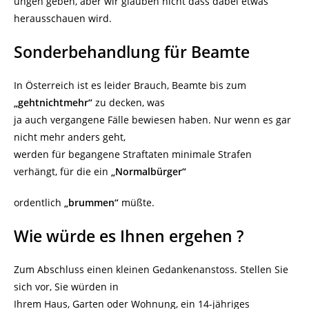
ungen geben, aber wir glauben nicht dass dabei etwas
herausschauen wird.
Sonderbehandlung für Beamte
In Österreich ist es leider Brauch, Beamte bis zum
„gehtnichtmehr“
zu decken, was
ja auch vergangene Fälle bewiesen haben. Nur wenn es gar
nicht mehr anders geht,
werden für begangene Straftaten minimale Strafen
verhängt, für die ein
„Normalbürger“
ordentlich
„brummen“
müßte.
Wie würde es Ihnen ergehen ?
Zum Abschluss einen kleinen Gedankenanstoss. Stellen Sie
sich vor, Sie würden in
Ihrem Haus, Garten oder Wohnung, ein 14-jähriges