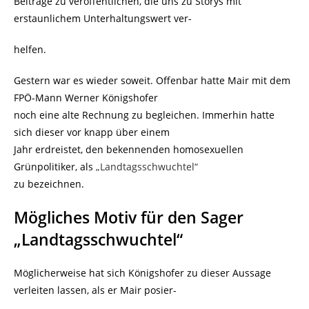
Beiträge zu veröffentlichen, die uns zu Storys mit
erstaunlichem Unterhaltungswert ver-
helfen.
Gestern war es wieder soweit. Offenbar hatte Mair mit dem
FPÖ-Mann Werner Königshofer
noch eine alte Rechnung zu begleichen. Immerhin hatte
sich dieser vor knapp über einem
Jahr erdreistet, den bekennenden homosexuellen
Grünpolitiker, als
„Landtagsschwuchtel“
zu bezeichnen.
Mögliches Motiv für den Sager
„Landtagsschwuchtel“
Möglicherweise hat sich Königshofer zu dieser Aussage
verleiten lassen, als er Mair posier-