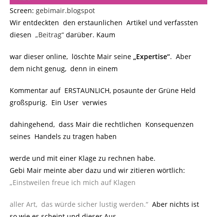
Screen:
gebimair.blogspot
Wir entdeckten den erstaunlichen Artikel und verfassten
diesen
„Beitrag“
darüber. Kaum
war dieser online, löschte Mair seine
„Expertise“
. Aber
dem nicht genug, denn in einem
Kommentar auf ERSTAUNLICH, posaunte der Grüne Held
großspurig. Ein User verwies
dahingehend, dass Mair die rechtlichen Konsequenzen
seines Handels zu tragen haben
werde und mit einer Klage zu rechnen habe.
Gebi Mair meinte aber dazu und wir zitieren wörtlich:
„Einstweilen freue ich mich auf Klagen
aller Art, das würde sicher lustig werden.“
Aber nichts ist
so wie es scheint und dieser Aus-