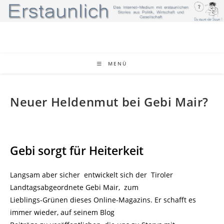
Zum
Inhalt
springen
MENÜ
Neuer Heldenmut bei Gebi Mair?
Gebi sorgt für Heiterkeit
Langsam aber sicher entwickelt sich der Tiroler
Landtagsabgeordnete Gebi Mair, zum
Lieblings-Grünen dieses Online-Magazins. Er schafft es
immer wieder, auf seinem Blog