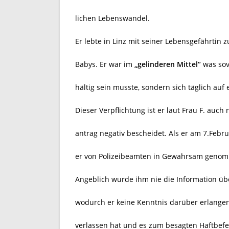
lichen Lebenswandel.
Er lebte in Linz mit seiner Lebensgefährtin
Babys. Er war im
„gelinderen Mittel“
was sov
hältig sein musste, sondern sich täglich auf 
Dieser Verpflichtung ist er laut Frau F. au
antrag negativ bescheidet. Als er am 7.Febr
er von Polizeibeamten in Gewahrsam genomm
Angeblich wurde ihm nie die Information über
wodurch er keine Kenntnis darüber erlangen 
verlassen hat und es zum besagten Haftbefe