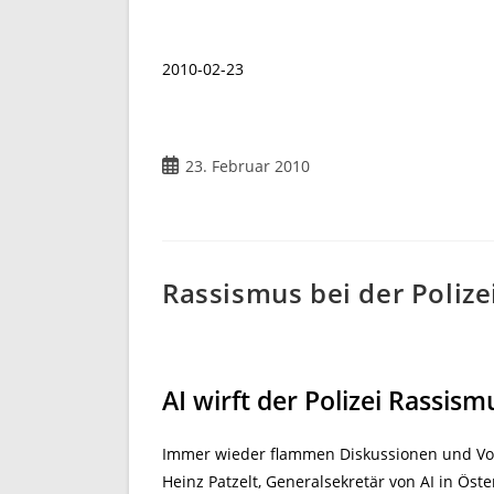
2010-02-23
Beitrag
23. Februar 2010
veröffentlicht:
Rassismus bei der Polizei
AI wirft der Polizei Rassism
Immer wieder flammen Diskussionen und Vorw
Heinz Patzelt, Generalsekretär von AI in Öste