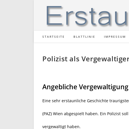
Zum
Inhalt
springen
STARTSEITE
BLATTLINIE
IMPRESSUM
Polizist als Vergewaltige
Angebliche Vergewaltigung 
Eine sehr erstaunliche Geschichte traurigst
(PAZ) Wien abgespielt haben. Ein Polizist sol
vergewaltigt haben.