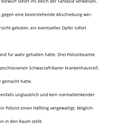
orwurf sofort ins Reich der Fantasie verweisen,
g gegen eine bevorstehende Abschiebung wer-
sicht geboten, ein eventuelles Opfer sofort
and für wahr gehalten hätte. Drei Polizeibeamte
geschlossenen Schwarzafrikaner krankenhausreif,
e gemacht hatte.
benfalls unglaublich und kein normaldenkender
in Polizist einen Häftling vergewaltigt. Möglich-
n in den Raum stellt.