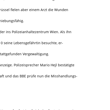
rüssel fielen aber einem Arzt die Wunden
hiebungsfähig.
er ins Polizeianhaltezentrum Wien. Als ihn
0 seine Lebensgefährtin besuchte, er-
 stattgefunden Vergewaltigung.
nzeige. Polizeisprecher Mario Hejl bestätigte
haft und das BBE prüfe nun die Misshandlungs-