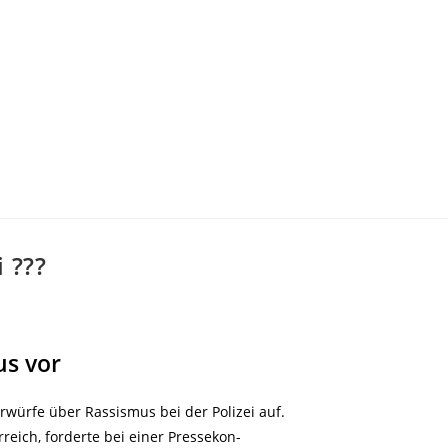
 ???
us vor
ürfe über Rassismus bei der Polizei auf.
rreich, forderte bei einer Pressekon-