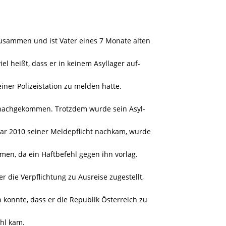
 zusammen und ist Vater eines 7 Monate alten
iel heißt, dass er in keinem Asyllager auf-
einer Polizeistation zu melden hatte.
ch nachgekommen. Trotzdem wurde sein Asyl-
uar 2010 seiner Meldepflicht nachkam, wurde
en, da ein Haftbefehl gegen ihn vorlag.
 die Verpflichtung zu Ausreise zugestellt,
konnte, dass er die Republik Österreich zu
hl kam.