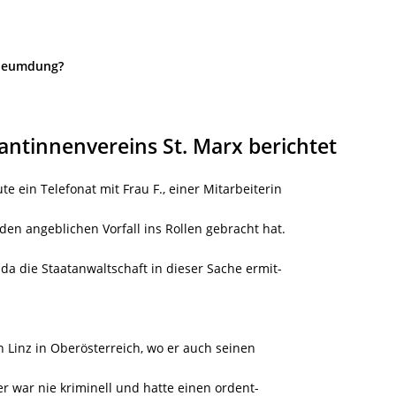
rleumdung?
rantinnenvereins St. Marx berichtet
e ein Telefonat mit Frau F., einer Mitarbeiterin
den angeblichen Vorfall ins Rollen gebracht hat.
 da die Staatanwaltschaft in dieser Sache ermit-
.
 Linz in Oberösterreich, wo er auch seinen
er war nie kriminell und hatte einen ordent-