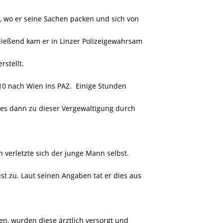
g, wo er seine Sachen packen und sich von
ließend kam er in Linzer Polizeigewahrsam
stellt.
10 nach Wien ins PAZ.
Einige Stunden
 es dann zu dieser Vergewaltigung durch
verletzte sich der junge Mann selbst.
st zu. Laut seinen Angaben tat er dies aus
en, wurden diese ärztlich versorgt und