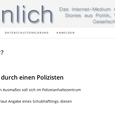
DATENSCHUTZERKLÄRUNG
ANMELDEN
r?
durch einen Polizisten
en Ausmaßes soll sich im Polizeianhaltezentrum
l laut Angabe eines Schubhäftlings, diesen