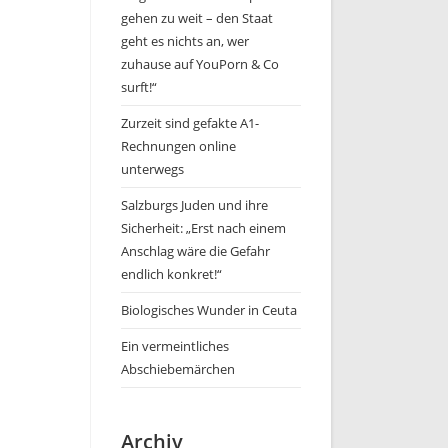
gehen zu weit – den Staat
geht es nichts an, wer
zuhause auf YouPorn & Co
surft!“
Zurzeit sind gefakte A1-
Rechnungen online
unterwegs
Salzburgs Juden und ihre
Sicherheit: „Erst nach einem
Anschlag wäre die Gefahr
endlich konkret!“
Biologisches Wunder in Ceuta
Ein vermeintliches
Abschiebemärchen
Archiv