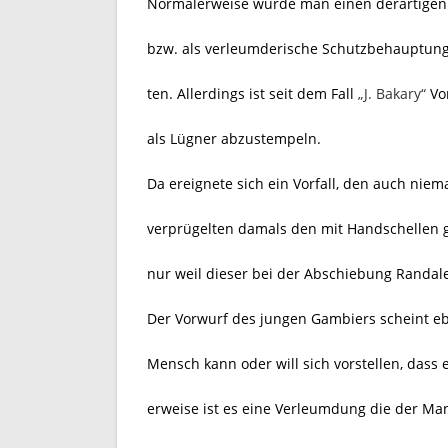
Normalerweise würde man einen derartigen V
bzw. als verleumderische Schutzbehauptun
ten. Allerdings ist seit dem Fall
„J. Bakary“
Vor
als Lügner abzustempeln.
Da ereignete sich ein Vorfall, den auch niem
verprügelten damals den mit Handschellen 
nur weil dieser bei der Abschiebung Randal
Der Vorwurf des jungen Gambiers scheint e
Mensch kann oder will sich vorstellen, dass e
erweise ist es eine Verleumdung die der Man