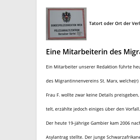
Tatort oder Ort der Ve
Eine Mitarbeiterin des Mig
Ein Mitarbeiter unserer Redaktion führte heut
des Migrantinnenvereins St. Marx, welche(r) 
Frau F. wollte zwar keine Details preisgeben,
telt, erzählte jedoch einiges über den Vorfall
Der heute 19-jährige Gambier kam 2006 nach
Asylantrag stellte. Der junge Schwarzafrikan