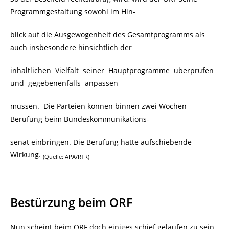
Programmgestaltung sowohl im Hin-
blick auf die Ausgewogenheit des Gesamtprogramms als
auch insbesondere hinsichtlich der
inhaltlichen Vielfalt seiner Hauptprogramme überprüfen
und gegebenenfalls anpassen
müssen. Die Parteien können binnen zwei Wochen
Berufung beim Bundeskommunikations-
senat einbringen. Die Berufung hätte aufschiebende
Wirkung.
(Quelle: APA/RTR)
Bestürzung beim ORF
Nun scheint beim ORF doch einiges schief gelaufen zu sein.