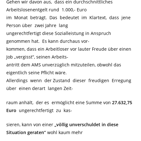
Gehen wir davon aus, dass ein durchschnittliches
Arbeitslosenentgelt rund 1.000,- Euro
im Monat beträgt. Das bedeutet im Klartext, dass jene
Person über zwei Jahre lang
ungerechtfertigt diese Sozialleistung in Anspruch
genommen hat. Es kann durchaus vor-
kommen, dass ein Arbeitloser vor lauter Freude über einen
Job „vergisst“, seinen Arbeits-
antritt dem AMS unverzüglich mitzuteilen, obwohl das
eigentlich seine Pflicht wäre.
Allerdings wenn der Zustand dieser freudigen Erregung
über einen derart langen Zeit-
raum anhält, der es ermöglicht eine Summe von
27.632,75
Euro
ungerechtfertigt zu kas-
sieren, kann von einer
„völlig unverschuldet in diese
Situation geraten“
wohl kaum mehr