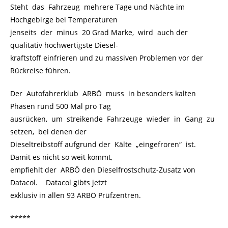
Steht das Fahrzeug mehrere Tage und Nächte im
Hochgebirge bei Temperaturen
jenseits der minus 20 Grad Marke, wird auch der
qualitativ hochwertigste Diesel-
kraftstoff einfrieren und zu massiven Problemen vor der
Rückreise führen.
Der Autofahrerklub ARBÖ muss in besonders kalten
Phasen rund 500 Mal pro Tag
ausrücken, um streikende Fahrzeuge wieder in Gang zu
setzen, bei denen der
Dieseltreibstoff aufgrund der Kälte „eingefroren“ ist.
Damit es nicht so weit kommt,
empfiehlt der ARBÖ den Dieselfrostschutz-Zusatz von
Datacol. Datacol gibts jetzt
exklusiv in allen 93 ARBÖ Prüfzentren.
*****