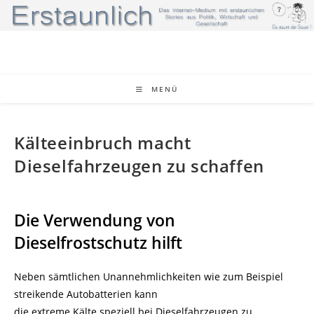
Zum
Inhalt
springen
MENÜ
Kälteeinbruch macht
Dieselfahrzeugen zu schaffen
Die Verwendung von
Dieselfrostschutz hilft
Neben sämtlichen Unannehmlichkeiten wie zum Beispiel
streikende Autobatterien kann
die extreme Kälte speziell bei Dieselfahrzeugen zu