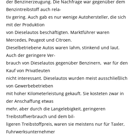
der Benzinerzeugung. Die Nachfrage war gegenüber dem
Benzintreibstoff auch rela-
tiv gering. Auch gab es nur wenige Autohersteller, die sich
mit der Produktion
von Dieselautos beschäftigten. Marktführer waren
Mercedes, Peugeot und Citroen.
Dieselbetriebene Autos waren lahm, stinkend und laut.
Auch der geringere Ver-
brauch von Dieselautos gegenüber Benzinern, war für den
Kauf von Privatleuten
nicht interessant. Dieselautos wurden meist ausschließlich
von Gewerbebetrieben
mit hoher Kilometerleistung gekauft. Sie kosteten zwar in
der Anschaffung etwas
mehr, aber durch die Langelebigkeit, geringeren
Treibstoffverbrauch und dem bil-
ligeren Treibstoffpreis, waren sie meistens nur für Taxler,
Fuhrwerksunternehmer