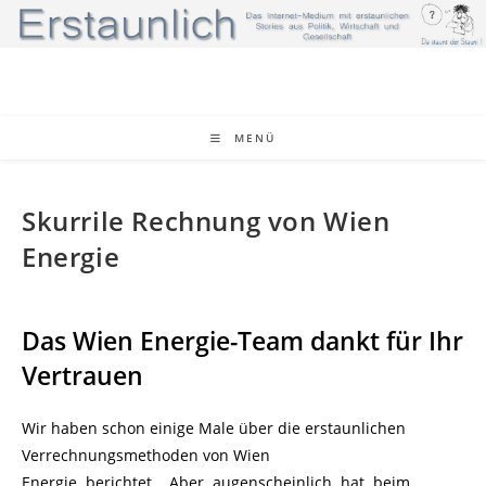
Zum
Inhalt
springen
MENÜ
Skurrile Rechnung von Wien
Energie
Das Wien Energie-Team dankt für Ihr
Vertrauen
Wir haben schon einige Male über die erstaunlichen
Verrechnungsmethoden von Wien
Energie berichtet. Aber augenscheinlich hat beim