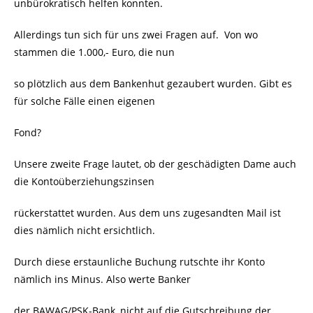
unbürokratisch helfen konnten.
Allerdings tun sich für uns zwei Fragen auf.
Von wo
stammen die 1.000,- Euro, die nun
so plötzlich aus dem Bankenhut gezaubert wurden. Gibt es
für solche Fälle einen eigenen
Fond?
Unsere zweite Frage lautet, ob der geschädigten Dame auch
die Kontoüberziehungszinsen
rückerstattet wurden. Aus dem uns zugesandten Mail ist
dies nämlich nicht ersichtlich.
Durch diese erstaunliche Buchung rutschte ihr Konto
nämlich ins Minus. Also werte Banker
der BAWAG/PSK-Bank, nicht auf die Gutschreibung der