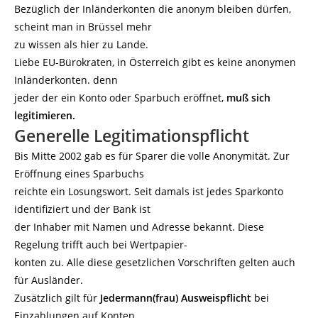
Bezüglich der Inländerkonten die anonym bleiben dürfen,
scheint man in Brüssel mehr
zu wissen als hier zu Lande.
Liebe EU-Bürokraten, in Österreich gibt es keine anonymen
Inländerkonten. denn
jeder der ein Konto oder Sparbuch eröffnet,
muß sich
legitimieren.
Generelle Legitimationspflicht
Bis Mitte 2002 gab es für Sparer die volle Anonymität. Zur
Eröffnung eines Sparbuchs
reichte ein Losungswort. Seit damals ist jedes Sparkonto
identifiziert und der Bank ist
der Inhaber mit Namen und Adresse bekannt. Diese
Regelung trifft auch bei Wertpapier-
konten zu. Alle diese gesetzlichen Vorschriften gelten auch
für Ausländer.
Zusätzlich gilt für
Jedermann(frau) Ausweispflicht
bei
Einzahlungen auf Konten,