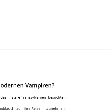
 modernen Vampiren?
 das finstere Transsylvanien
besuchten –
oblauch auf ihre Reise mitzunehmen.