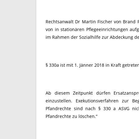
Rechtsanwalt Dr Martin Fischer von Brand 
von in stationären Pflegeeinrichtungen 
im Rahmen der Sozialhilfe zur Abdeckung de
§ 330a ist mit 1. Jänner 2018 in Kraft getrete
Ab diesem Zeitpunkt dürfen Ersatzansp
einzustellen. Exekutionsverfahren zur B
Pfandrechte sind nach § 330 a ASVG nich
Pfandrechte zu löschen.“