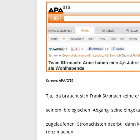
Screen: APA/OTS
Tja, da braucht sich Frank Stronach keine 
seinem biologischen Abgang seine eingekau
zugelaufenen Stronachisten beerbt, dann k
renz machen.