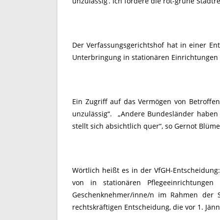
unzulässig‘. Ich fordere die rot-grüne Stad
Der Verfassungsgerichtshof hat in einer En
Unterbringung in stationären Einrichtungen g
Ein Zugriff auf das Vermögen von Betroffen
unzulässig“. „Andere Bundesländer haben e
stellt sich absichtlich quer“, so Gernot Blüme
Wörtlich heißt es in der VfGH-Entscheidung
von in stationären Pflegeeinrichtunge
Geschenknehmer/inne/n im Rahmen der Soz
rechtskräftigen Entscheidung, die vor 1. Jän