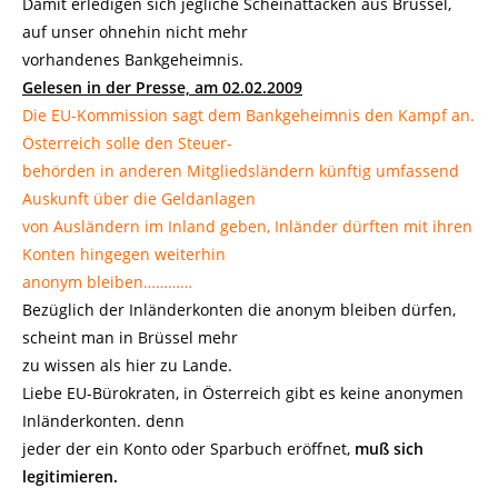
Damit erledigen sich jegliche Scheinattacken aus Brüssel,
auf unser ohnehin nicht mehr
vorhandenes Bankgeheimnis.
Gelesen in der Presse, am 02.02.2009
Die EU-Kommission sagt dem Bankgeheimnis den Kampf an.
Österreich solle den Steuer-
behörden in anderen Mitgliedsländern künftig umfassend
Auskunft über die Geldanlagen
von Ausländern im Inland geben, Inländer dürften mit ihren
Konten hingegen weiterhin
anonym bleiben…………
Bezüglich der Inländerkonten die anonym bleiben dürfen,
scheint man in Brüssel mehr
zu wissen als hier zu Lande.
Liebe EU-Bürokraten, in Österreich gibt es keine anonymen
Inländerkonten. denn
jeder der ein Konto oder Sparbuch eröffnet,
muß sich
legitimieren.