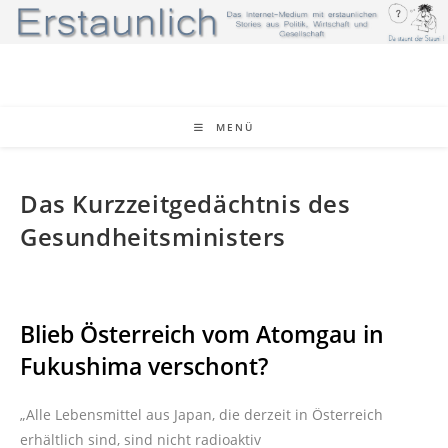
Zum
Inhalt
springen
MENÜ
Das Kurzzeitgedächtnis des
Gesundheitsministers
Blieb Österreich vom Atomgau in
Fukushima verschont?
„Alle Lebensmittel aus Japan, die derzeit in Österreich
erhältlich sind, sind nicht radioaktiv