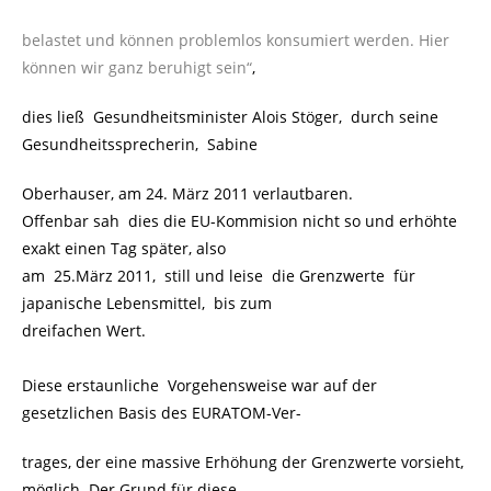
belastet und können problemlos konsumiert werden. Hier
können wir ganz beruhigt sein“
,
dies ließ Gesundheitsminister Alois Stöger, durch seine
Gesundheitssprecherin, Sabine
Oberhauser, am 24. März 2011 verlautbaren.
Offenbar sah dies die EU-Kommision nicht so und erhöhte
exakt einen Tag später, also
am 25.März 2011, still und leise die Grenzwerte für
japanische Lebensmittel, bis zum
dreifachen Wert.
Diese erstaunliche Vorgehensweise war auf der
gesetzlichen Basis des EURATOM-Ver-
trages, der eine massive Erhöhung der Grenzwerte vorsieht,
möglich. Der Grund für diese