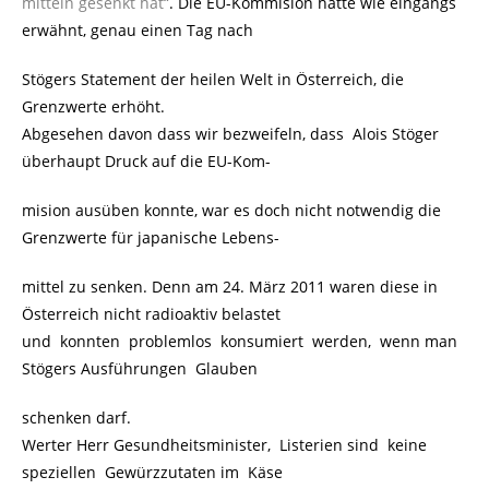
mitteln gesenkt hat“
. Die EU-Kommision hatte wie eingangs
erwähnt, genau einen Tag nach
Stögers Statement der heilen Welt in Österreich, die
Grenzwerte erhöht.
Abgesehen davon dass wir bezweifeln, dass Alois Stöger
überhaupt Druck auf die EU-Kom-
mision ausüben konnte, war es doch nicht notwendig die
Grenzwerte für japanische Lebens-
mittel zu senken. Denn am 24. März 2011 waren diese in
Österreich nicht radioaktiv belastet
und konnten problemlos konsumiert werden, wenn man
Stögers Ausführungen Glauben
schenken darf.
Werter Herr Gesundheitsminister, Listerien sind keine
speziellen Gewürzzutaten im Käse