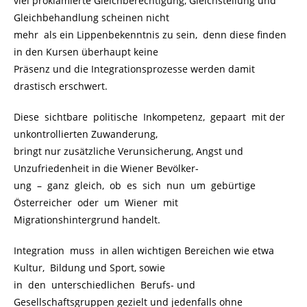
viel proklamierte Gleichberechtigung, Gleichstellung und
Gleichbehandlung scheinen nicht
mehr als ein Lippenbekenntnis zu sein, denn diese finden
in den Kursen überhaupt keine
Präsenz und die Integrationsprozesse werden damit
drastisch erschwert.
Diese sichtbare politische Inkompetenz, gepaart mit der
unkontrollierten Zuwanderung,
bringt nur zusätzliche Verunsicherung, Angst und
Unzufriedenheit in die Wiener Bevölker-
ung
.
–
.
ganz gleich, ob es sich nun um gebürtige
Österreicher oder um Wiener mit
Migrationshintergrund handelt.
Integration muss in allen wichtigen Bereichen wie etwa
Kultur, Bildung und Sport, sowie
in den unterschiedlichen Berufs- und
Gesellschaftsgruppen gezielt und jedenfalls ohne