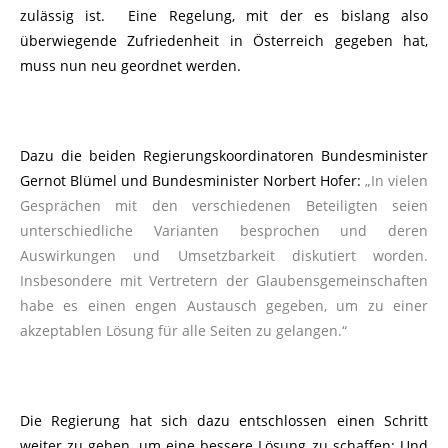
zulässig ist. Eine Regelung, mit der es bislang also
überwiegende Zufriedenheit in Österreich gegeben hat,
muss nun neu geordnet werden.
Dazu die beiden Regierungskoordinatoren Bundesminister
Gernot Blümel und Bundesminister Norbert Hofer:
„In vielen
Gesprächen mit den verschiedenen Beteiligten seien
unterschiedliche Varianten besprochen und deren
Auswirkungen und Umsetzbarkeit diskutiert worden.
Insbesondere mit Vertretern der Glaubensgemeinschaften
habe es einen engen Austausch gegeben, um zu einer
akzeptablen Lösung für alle Seiten zu gelangen.“
Die Regierung hat sich dazu entschlossen einen Schritt
weiter zu gehen, um eine bessere Lösung zu schaffen: Und