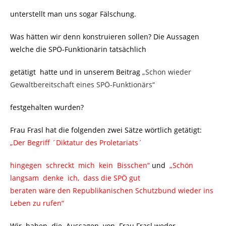
unterstellt man uns sogar Fälschung.
Was hätten wir denn konstruieren sollen? Die Aussagen
welche die SPÖ-Funktionärin tatsächlich
getätigt hatte und in unserem Beitrag
„Schon wieder
Gewaltbereitschaft eines SPÖ-Funktionärs“
festgehalten wurden?
Frau Frasl hat die folgenden zwei Sätze wörtlich getätigt:
„Der Begriff ´Diktatur des Proletariats´
hingegen schreckt mich kein Bisschen“
und
„Schön
langsam denke ich, dass die SPÖ gut
beraten wäre
den Republikanischen Schutzbund wieder ins
Leben zu rufen“
Wir haben die Aussagen von Frau Frasl weder