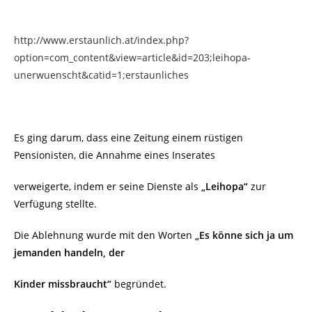
http://www.erstaunlich.at/index.php?
option=com_content&view=article&id=203;leihopa-
unerwuenscht&catid=1;erstaunliches
Es ging darum, dass eine Zeitung einem rüstigen
Pensionisten, die Annahme eines Inserates
verweigerte, indem er seine Dienste als
„Leihopa“
zur
Verfügung stellte.
Die Ablehnung wurde mit den Worten
„Es könne sich ja um
jemanden handeln, der
Kinder missbraucht“
begründet.