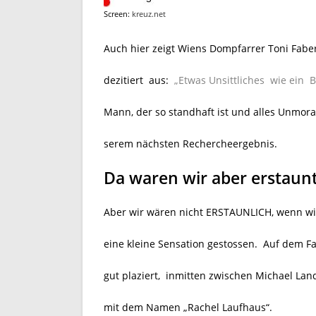
Screen:
kreuz.net
Auch hier zeigt Wiens Dompfarrer Toni Faber
dezitiert aus:
„Etwas Unsittliches wie ein
Mann, der so standhaft ist und alles Unmora
serem nächsten Rechercheergebnis.
Da waren wir aber erstaun
Aber wir wären nicht ERSTAUNLICH, wenn wir 
eine kleine Sensation gestossen. Auf dem Fa
gut plaziert, inmitten zwischen Michael La
mit dem Namen „Rachel Laufhaus“.