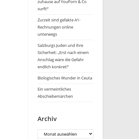
zuhause auf YouPorn & Co
surft!“
Zurzeit sind gefakte A1-
Rechnungen online
unterwegs
Salzburgs Juden und ihre
Sicherheit: „Erst nach einem
Anschlag wäre die Gefahr
endlich konkret!“
Biologisches Wunder in Ceuta
Ein vermeintliches
Abschiebemärchen
Archiv
Archiv