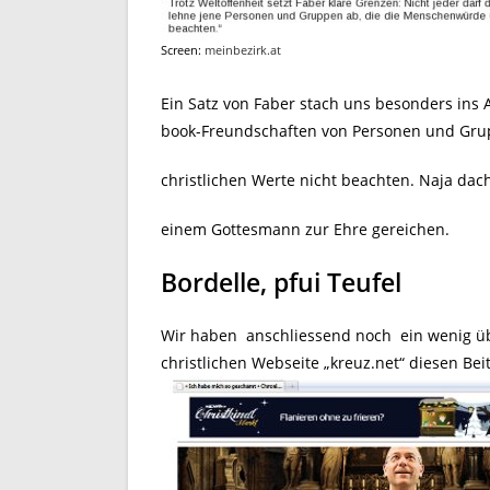
Screen:
meinbezirk.at
Ein Satz von Faber stach uns besonders ins A
book-Freundschaften von Personen und Gru
christlichen Werte nicht beachten. Naja dac
einem Gottesmann zur Ehre gereichen.
Bordelle, pfui Teufel
Wir haben anschliessend noch ein wenig ü
christlichen Webseite „kreuz.net“ diesen Bei