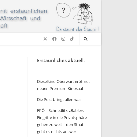
Erstaunliches aktuell:
Dieselkino Oberwart eröffnet
neuen Premium-Kinosaal
Die Post bringt allen was
FPÖ – Schnedlitz: „Bablers
Eingriffe in die Privatsphäre
gehen zu weit – den Staat
geht es nichts an, wer