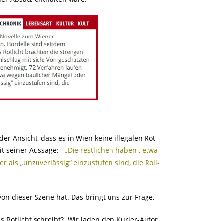
der Ansicht, dass es in Wien keine illegalen Rot-
it seiner Aussage:
„Die restlichen haben , etwa
r als „unzuverlässig“ einzustufen sind, die Roll-
n dieser Szene hat. Das bringt uns zur Frage,
as Rotlicht schreibt? Wir laden den Kurier-Autor