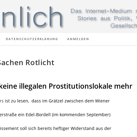
DATENSCHUTZERKLÄRUNG
ANMELDEN
achen Rotlicht
 keine illegalen Prostitutionslokale mehr
rs
ist zu lesen, dass im Grätzel zwischen dem Wiener
rzerstraße ein Edel-Bordell (im kommenden September)
ssement soll sich bereits heftiger Widerstand aus der