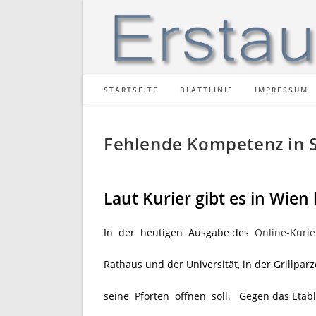
Zum
Inhalt
springen
STARTSEITE
BLATTLINIE
IMPRESSUM
Fehlende Kompetenz in S
Laut Kurier gibt es in Wien
In der heutigen Ausgabe des
Online-Kurie
Rathaus und der Universität, in der Grillpa
seine Pforten öffnen soll. Gegen das Etabli