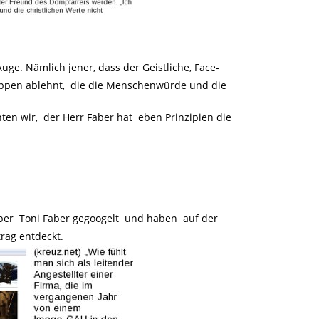
uge. Nämlich jener, dass der Geistliche, Face-
ppen ablehnt, die die Menschenwürde und die
hten wir, der Herr Faber hat eben Prinzipien die
ber Toni Faber gegoogelt und haben auf der
trag entdeckt.