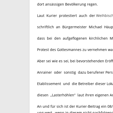
dort ansässigen Bevölkerung regen.
Laut Kurier protestiert auch der
Weihbisch
schriftlich an Bürgermeister Michael Häup
dass bei den aufgeflogenen kirchlichen Mi
Protest des Gottesmannes zu vernehmen wa
Aber sei wie es sei, bei bevorstehenden Erö
Anrainer oder sonstig dazu berufener Pers
Etablissement und die Betreiber dieser Loka
diesen „Lasterhöhlen“ laut ihren eigenen 
An und für sich ist der Kurier-Beitrag ein 
ung wert, wenn in diesem nicht nachfolgend