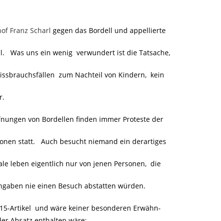
of Franz Scharl
gegen das Bordell und appellierte
l. Was uns ein wenig verwundert ist die Tatsache,
ssbrauchsfällen zum Nachteil von Kindern, kein
r.
ffnungen von Bordellen finden immer Proteste der
onen statt. Auch besucht niemand ein derartiges
le leben eigentlich nur von jenen Personen, die
Angaben nie einen Besuch abstatten würden.
08/15-Artikel und wäre keiner besonderen Erwähn-
er Absatz enthalten wäre: