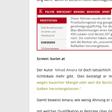
Screen: kurier.at
Der Autor
Nihad Amara
ist doch tatsächlich 
lichtlokale mehr gibt. Dies bestätigt er m
wegen baulicher Mängel oder weil die Besitze
balken heruntergelassen.“
Damit beweist Amara, wie wenig Ahnung er vo
mit welcher Qualifikation er Beiträge über d