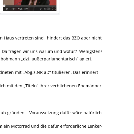
 Haus vertreten sind, hindert das BZÖ aber nicht
. Da fragen wir uns warum und wofür? Wenigstens
Klubobmann „dzt. außerparlamentarisch“ agiert.
rdneten mit „Abg.z.NR aD“ titulieren. Das erinnert
ich mit den „Titeln“ ihrer verblichenen Ehemänner
ub gründen. Voraussetzung dafür wäre natürlich,
ein Motorrad und die dafür erforderliche Lenker-