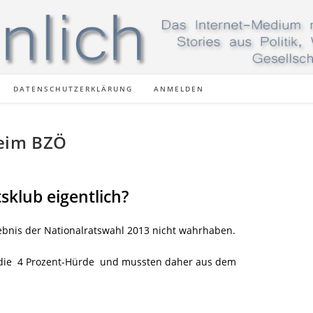
DATENSCHUTZERKLÄRUNG
ANMELDEN
beim BZÖ
klub eigentlich?
ebnis der Nationalratswahl 2013 nicht wahrhaben.
die 4 Prozent-Hürde und mussten daher aus dem