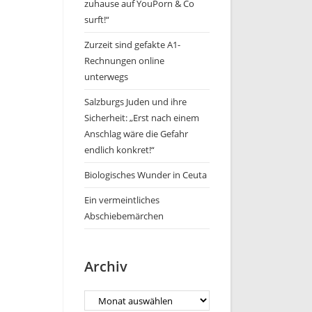
zuhause auf YouPorn & Co
surft!“
Zurzeit sind gefakte A1-
Rechnungen online
unterwegs
Salzburgs Juden und ihre
Sicherheit: „Erst nach einem
Anschlag wäre die Gefahr
endlich konkret!“
Biologisches Wunder in Ceuta
Ein vermeintliches
Abschiebemärchen
Archiv
Archiv