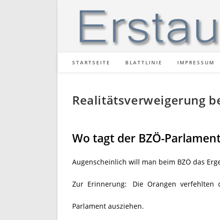
Zum
Inhalt
springen
STARTSEITE
BLATTLINIE
IMPRESSUM
Realitätsverweigerung 
Wo tagt der BZÖ-Parlaments
Augenscheinlich will man beim BZÖ das Erg
Zur Erinnerung: Die Orangen verfehlten 
Parlament ausziehen.