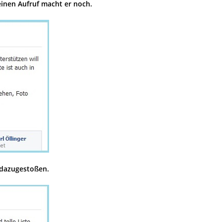
 einen Aufruf macht er noch.
 dazugestoßen.