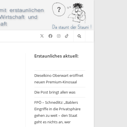
Erstaunliches aktuell:
Dieselkino Oberwart eröffnet
neuen Premium-Kinosaal
Die Post bringt allen was
FPÖ – Schnedlitz: „Bablers
Eingriffe in die Privatsphäre
gehen zu weit – den Staat
geht es nichts an, wer