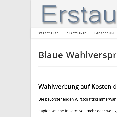
Zum
Inhalt
springen
STARTSEITE
BLATTLINIE
IMPRESSUM
Blaue Wahlversp
Wahlwerbung auf Kosten d
Die bevorstehenden Wirtschaftskammerwahl
papier, welche in Form von mehr oder wenige