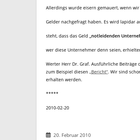
Allerdings wurde eisern gemauert, wenn wir
Gelder nachgefragt haben. Es wird lapidar 
steht, dass das Geld
„notleidenden Untern
wer diese Unternehmer denn seien, erhielte
Werter Herr Dr. Graf. Ausführliche Beiträge 
zum Beispiel diesen
„Bericht“
. Wir sind sch
erhalten werden.
*****
2010-02-20
Beitrag
20. Februar 2010