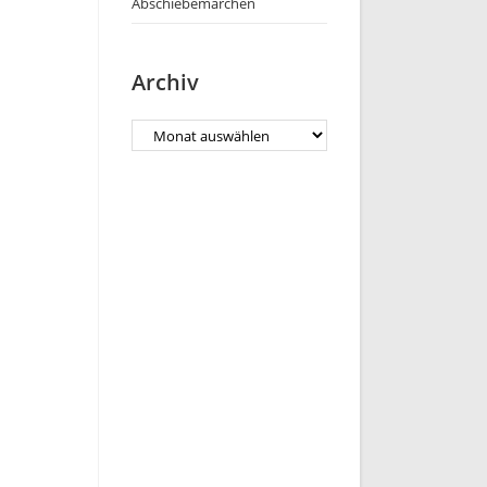
Abschiebemärchen
Archiv
Archiv