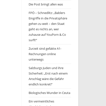
Die Post bringt allen was
FPÖ – Schnedlitz: „Bablers
Eingriffe in die Privatsphäre
gehen zu weit – den Staat
geht es nichts an, wer
zuhause auf YouPorn & Co
surft!“
Zurzeit sind gefakte A1-
Rechnungen online
unterwegs
Salzburgs Juden und ihre
Sicherheit: „Erst nach einem
Anschlag wäre die Gefahr
endlich konkret!“
Biologisches Wunder in Ceuta
Ein vermeintliches