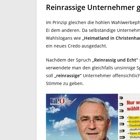
Reinrassige Unternehmer g
Im Prinzip gleichen die hohlen Wahlwerbeph
Ei dem anderen. Da selbständige Unternehm
Wahlslogans wie
„Heimatland in Christenh
ein neues Credo ausgedacht.
Nachdem der Spruch
„Reinrassig und Echt“
verwendete man den gleichfalls unsinnige 
soll
„reinrassige“
Unternehmer offensichtlich
Stimme zu geben.