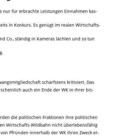
s nur für erbrachte Leistungen Einnahmen kas-
its in Konkurs. Es genügt im realen Wirtschafts-
 und Co., ständig in Kameras lächlen und so tun
g.
angsmitgliedschaft schärfstens kritisiert. Das
cheinlich auch ein Ende der WK in ihrer bis-
den die politischen Fraktionen ihre politischen
eien Wirtschafts-Wildbahn nicht überlebensfähig
ng von Pfründen innerhalb der WK ihren Zweck er-