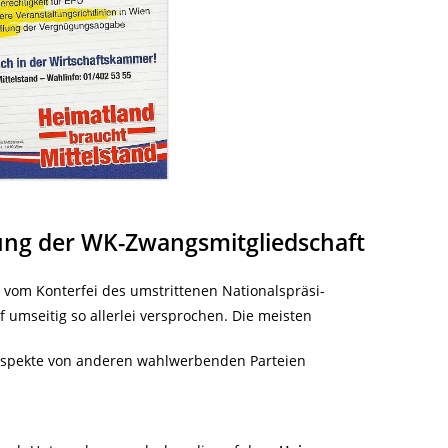
bung der WK-Zwangsmitgliedschaft
vom Konterfei des umstrittenen Nationalspräsi-
f umseitig so allerlei versprochen. Die meisten
ospekte von anderen wahlwerbenden Parteien