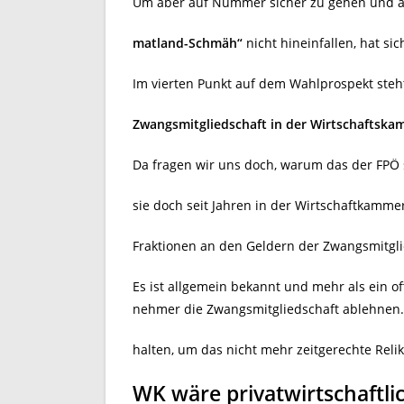
Um aber auf Nummer sicher zu gehen und a
matland-Schmäh“
nicht hineinfallen, hat s
Im vierten Punkt auf dem Wahlprospekt steh
Zwangsmitgliedschaft in der Wirtschaftska
Da fragen wir uns doch, warum das der FPÖ 
sie doch seit Jahren in der Wirtschaftkammer
Fraktionen an den Geldern der Zwangsmitgli
Es ist allgemein bekannt und mehr als ein o
nehmer die Zwangsmitgliedschaft ablehnen.
halten, um das nicht mehr zeitgerechte Reli
WK wäre privatwirtschaftli