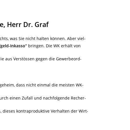
e, Herr Dr. Graf
chts, was Sie nicht halten können. Aber viel-
fgeld-Inkasso“
bringen. Die WK erhält von
die aus Verstössen gegen die Gewerbeord-
geheim, dass nicht einmal die meisten WK-
urch einen Zufall und nachfolgende Recher-
 dieses kontraproduktive Verhalten der Wirt-