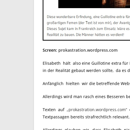
Screen:
prokastration.wordpress.com
Elisabeth hält also eine Guillotine extra fü
in der Realität gebaut werden sollte, da es 
Anfänglich hielten wir die betreffende Webs
Allerdings wird man rasch eines Besseren b
Texten auf
„prokastration.wordpress.com“
d
Textpassagen bereits strafrechtlich relevant.
Allerdings glauben wir, dass Elisabeth ni