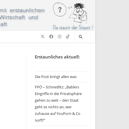
Erstaunliches aktuell:
Die Post bringt allen was
FPÖ – Schnedlitz: „Bablers
Eingriffe in die Privatsphäre
gehen zu weit – den Staat
geht es nichts an, wer
zuhause auf YouPorn & Co
surft!“