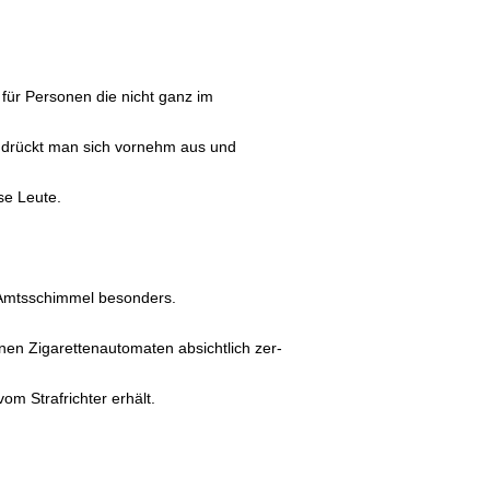
, für Personen die nicht ganz im
ge drückt man sich vornehm aus und
se Leute.
Amtsschimmel besonders.
inen Zigarettenautomaten absichtlich zer-
om Strafrichter erhält.