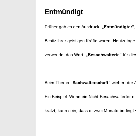
Entmündigt
Früher gab es den Ausdruck
„Entmündigter“
Besitz ihrer geistigen Kräfte waren. Heutzuta
verwendet das Wort
„Besachwalterte“
für die
Beim Thema
„Sachwalterschaft“
wiehert der 
Ein Beispiel: Wenn ein Nicht-Besachwalterter e
kratzt, kann sein, dass er zwei Monate bedingt v