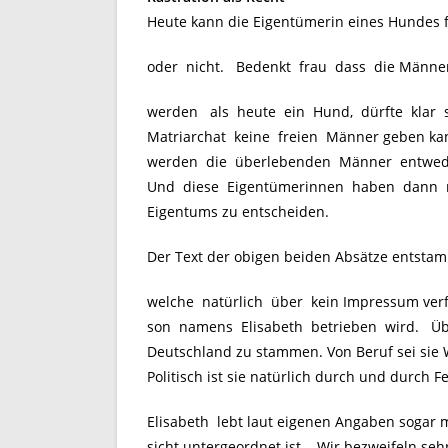
Heute kann die Eigentümerin eines Hundes fr
oder nicht. Bedenkt frau dass die Männer
werden als heute ein Hund, dürfte klar 
Matriarchat keine freien Männer geben kann
werden die überlebenden Männer entwede
Und diese Eigentümerinnen haben dann nat
Eigentums zu entscheiden.
Der Text der obigen beiden Absätze entsta
welche natürlich über kein Impressum verfü
son namens Elisabeth betrieben wird. Über 
Deutschland zu stammen. Von Beruf sei sie 
Politisch ist sie natürlich durch und durch F
Elisabeth lebt laut eigenen Angaben sogar 
sicht untergeordnet ist. Wir bezweifeln se