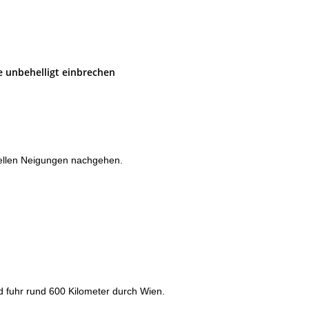
e unbehelligt einbrechen
nellen Neigungen nachgehen.
d fuhr rund 600 Kilometer durch Wien.