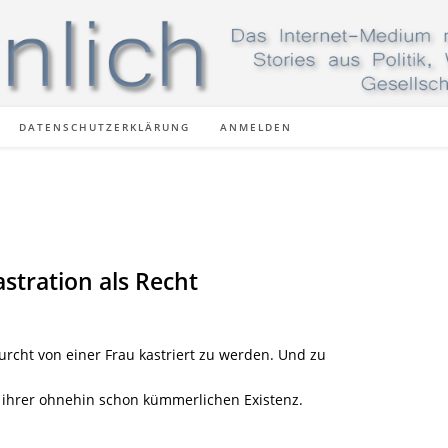
DATENSCHUTZERKLÄRUNG
ANMELDEN
astration als Recht
rcht von einer Frau kastriert zu werden. Und zu
g ihrer ohnehin schon kümmerlichen Existenz.