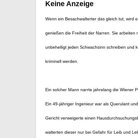
Keine Anzeige
Wenn ein Besachwalterter das gleich tut, wird e
genießen die Freiheit der Narren. Sie arbeiten 
unbehelligt jeden Schwachsinn schreiben und
kriminell werden.
Ein solcher Mann narrte jahrelang die Wiener Po
Ein 49-jähriger Ingenieur war als Querulant un
Gericht verweigerte einen Hausdurchsuchungsb
walterten dieser nur bei Gefahr für Leib und Le