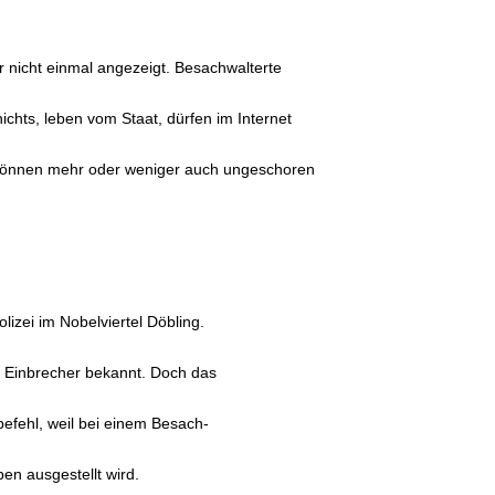
r nicht einmal angezeigt. Besachwalterte
nichts, leben vom Staat, dürfen im Internet
 können mehr oder weniger auch ungeschoren
lizei im Nobelviertel Döbling.
d Einbrecher bekannt. Doch das
efehl, weil bei einem Besach-
ben ausgestellt wird.