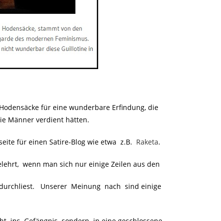
r Hodensäcke für eine wunderbare Erfindung, die
die Männer verdient hätten.
eite für einen Satire-Blog wie etwa z.B.
Raketa
.
elehrt, wenn man sich nur einige Zeilen aus den
urchliest. Unserer Meinung nach sind einige
cht ins Gefängnis sondern in eine geschlossene