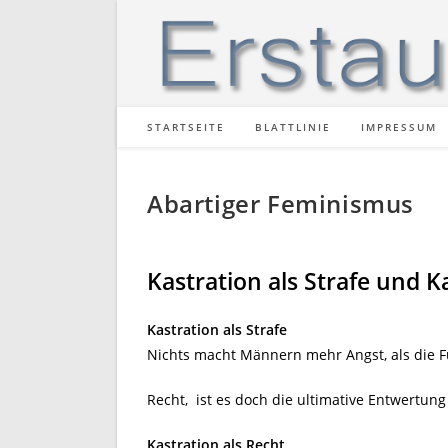
Zum
Inhalt
springen
STARTSEITE
BLATTLINIE
IMPRESSUM
Abartiger Feminismus
Kastration als Strafe und K
Kastration als Strafe
Nichts macht Männern mehr Angst, als die Fu
Recht, ist es doch die ultimative Entwertun
Kastration als Recht