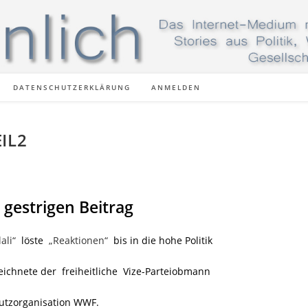
DATENSCHUTZERKLÄRUNG
ANMELDEN
EIL2
n gestrigen Beitrag
ali“
löste
„Reaktionen“
bis in die hohe Politik
eichnete der freiheitliche Vize-Parteiobmann
hutzorganisation WWF.