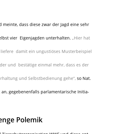
 meinte, dass diese zwar der Jagd eine sehr
elbst vier Eigenjagden unterhalten.
„Hier hat
liefere damit ein ungustiöses Musterbeispiel
der und bestätige einmal mehr, dass es der
erhaltung und Selbstbedienung gehe“,
so Nat.
 an, gegebenenfalls parlamentarische Initia-
enge Polemik