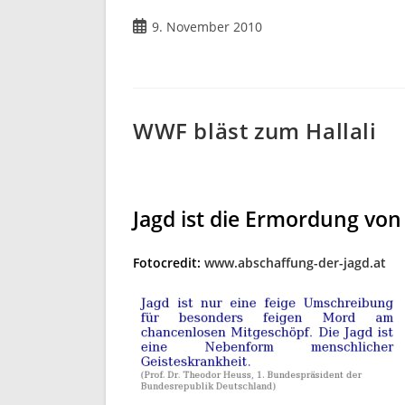
Beitrag
9. November 2010
veröffentlicht:
WWF bläst zum Hallali
Jagd ist die Ermordung von
Fotocredit:
www.abschaffung-der-jagd.at