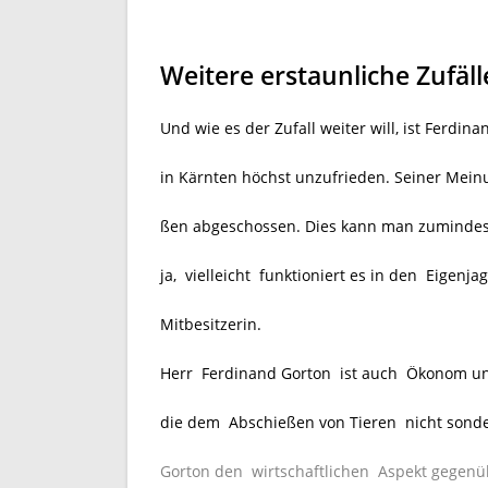
Weitere erstaunliche Zufäll
Und wie es der Zufall weiter will, ist Ferdi
in Kärnten höchst unzufrieden. Seiner Mei
ßen abgeschossen. Dies kann man zuminde
ja, vielleicht funktioniert es in den Eigenj
Mitbesitzerin.
Herr Ferdinand Gorton ist auch Ökonom un
die dem Abschießen von Tieren nicht sonde
Gorton den wirtschaftlichen Aspekt gegenü