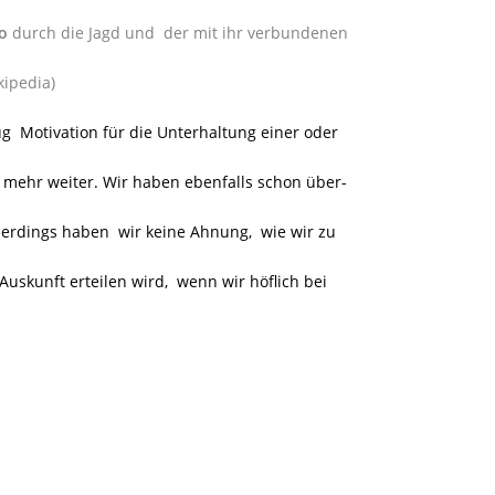
ro
durch die Jagd und der mit ihr verbundenen
kipedia)
 Motivation für die Unterhaltung einer oder
 mehr weiter. Wir haben ebenfalls schon über-
llerdings haben wir keine Ahnung, wie wir zu
skunft erteilen wird, wenn wir höflich bei