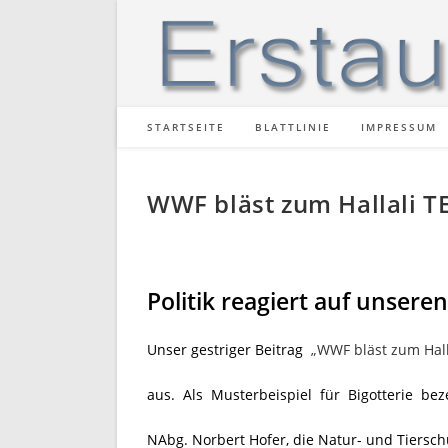
Zum
Inhalt
springen
STARTSEITE
BLATTLINIE
IMPRESSUM
WWF bläst zum Hallali T
Politik reagiert auf unsere
Unser gestriger Beitrag
„WWF bläst zum Hall
aus. Als Musterbeispiel für Bigotterie bez
NAbg. Norbert Hofer, die Natur- und Tiersc