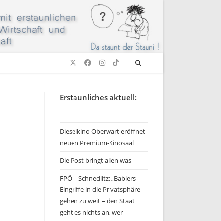
Erstaunliches aktuell:
Dieselkino Oberwart eröffnet
neuen Premium-Kinosaal
Die Post bringt allen was
FPÖ – Schnedlitz: „Bablers
Eingriffe in die Privatsphäre
gehen zu weit – den Staat
geht es nichts an, wer