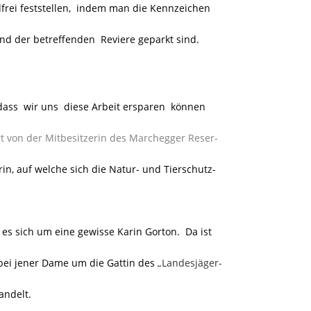
dfrei feststellen, indem man die Kennzeichen
nd der betreffenden Reviere geparkt sind.
dass wir uns diese Arbeit ersparen können
t von der Mitbesitzerin des Marchegger Reser-
in, auf welche sich die Natur- und Tierschutz-
es sich um eine gewisse Karin Gorton. Da ist
h bei jener Dame um die Gattin des
„Landesjäger-
ndelt.