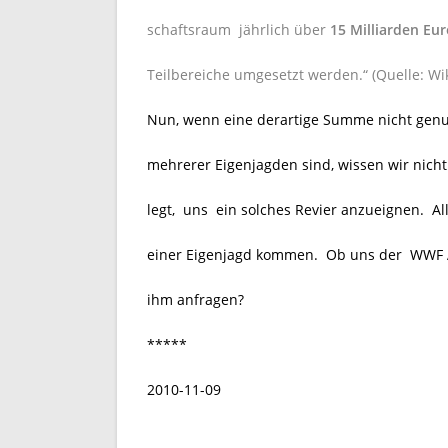
schaftsraum jährlich über
15 Milliarden Eu
Teilbereiche umgesetzt werden.“ (Quelle: Wi
Nun, wenn eine derartige Summe nicht genug
mehrerer Eigenjagden sind, wissen wir nicht
legt, uns ein solches Revier anzueignen. A
einer Eigenjagd kommen. Ob uns der WWF Au
ihm anfragen?
*****
2010-11-09