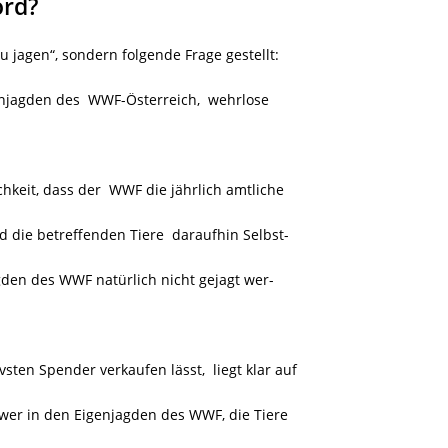
ord?
 jagen“, sondern folgende Frage gestellt:
enjagden des WWF-Österreich, wehrlose
chkeit, dass der WWF die jährlich amtliche
 die betreffenden Tiere daraufhin Selbst-
den des WWF natürlich nicht gejagt wer-
sten Spender verkaufen lässt, liegt klar auf
, wer in den Eigenjagden des WWF, die Tiere