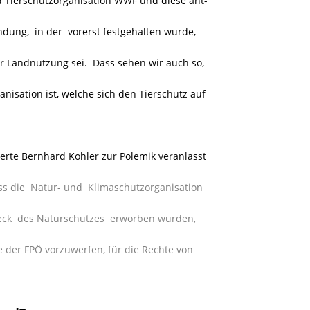
 Tierschutzorganisation WWF und diese ant-
dung, in der vorerst festgehalten wurde,
er Landnutzung sei. Dass sehen wir auch so,
nisation ist, welche sich den Tierschutz auf
erte Bernhard Kohler zur Polemik veranlasst
ss die Natur- und Klimaschutzorganisation
eck des Naturschutzes erworben wurden,
ie der FPÖ vorzuwerfen, für die Rechte von