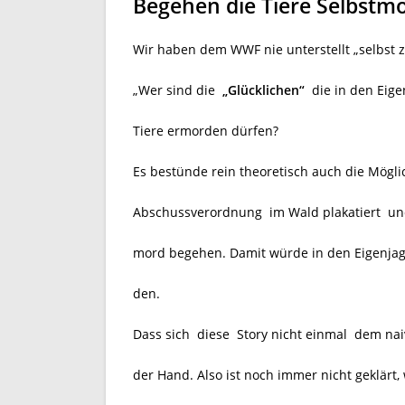
Begehen die Tiere Selbstm
Wir haben dem WWF nie unterstellt „selbst zu
„Wer sind die
„Glücklichen“
die in den Eig
Tiere ermorden dürfen?
Es bestünde rein theoretisch auch die Mögli
Abschussverordnung im Wald plakatiert und
mord begehen. Damit würde in den Eigenjag
den.
Dass sich diese Story nicht einmal dem naiv
der Hand. Also ist noch immer nicht geklärt