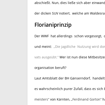
abschießt. Nun, dies ließe sich aber einwan
der dicken SUV notiert, welche am Waldesra
Florianiprinzip
Der WWF hat allerdings schon vorgesorgt, 
und meint:
„Die jagdliche Nutzung wird dor
vats ausgeübt.“
Wer ist nun diese Mitbesitzer
organisation beruft?
Laut Amtsblatt der BH Gänserndorf, handelt 
es wahrscheinlich purer Zufall, dass es sic
meisters“
von Kärnten,
„Ferdinand Gorton“
ha