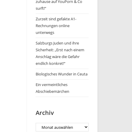
zuhause auf YouPorn & Co
surft!“
Zurzeit sind gefakte A1-
Rechnungen online
unterwegs
Salzburgs Juden und ihre
Sicherheit: „Erst nach einem
Anschlag wäre die Gefahr
endlich konkret!“
Biologisches Wunder in Ceuta
Ein vermeintliches
Abschiebemärchen
Archiv
Archiv