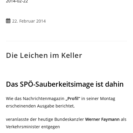
2014-02-22
Beitrag
22. Februar 2014
veröffentlicht:
Die Leichen im Keller
Das SPÖ-Sauberkeitsimage ist dahin
Wie das Nachrichtenmagazin
„Profil“
in seiner Montag
erscheinenden Ausgabe berichtet,
veranlasste der heutige Bundeskanzler
Werner Faymann
als
Verkehrsminister entgegen