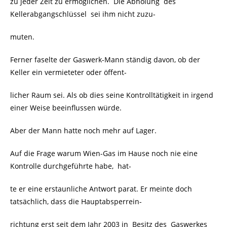
zu jeder Zeit zu ermöglichen. Die Abholung des
Kellerabgangschlüssel sei ihm nicht zuzu-
muten.
Ferner faselte der Gaswerk-Mann ständig davon, ob der
Keller ein vermieteter oder öffent-
licher Raum sei. Als ob dies seine Kontrolltätigkeit in irgend
einer Weise beeinflussen würde.
Aber der Mann hatte noch mehr auf Lager.
Auf die Frage warum Wien-Gas im Hause noch nie eine
Kontrolle durchgeführte habe, hat-
te er eine erstaunliche Antwort parat. Er meinte doch
tatsächlich, dass die Hauptabsperrein-
richtung erst seit dem Jahr 2003 in Besitz des Gaswerkes