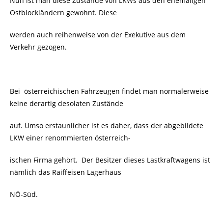
Nun ist man diese Zustände von LKWs aus den ehemaligen
Ostblockländern gewohnt. Diese
werden auch reihenweise von der Exekutive aus dem
Verkehr gezogen.
Bei österreichischen Fahrzeugen findet man normalerweise
keine derartig desolaten Zustände
auf. Umso erstaunlicher ist es daher, dass der abgebildete
LKW einer renommierten österreich-
ischen Firma gehört. Der Besitzer dieses Lastkraftwagens ist
nämlich das Raiffeisen Lagerhaus
NÖ-Süd.