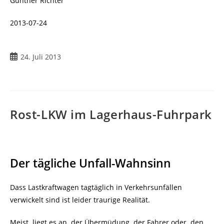
Günther Richter
2013-07-24
Beitrag
24. Juli 2013
veröffentlicht:
Rost-LKW im Lagerhaus-Fuhrpark
Der tägliche Unfall-Wahnsinn
Dass Lastkraftwagen tagtäglich in Verkehrsunfällen
verwickelt sind ist leider traurige Realität.
Meist liegt es an der Übermüdung der Fahrer oder den