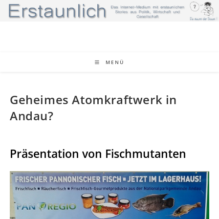
Zum
Inhalt
springen
MENÜ
Geheimes Atomkraftwerk in
Andau?
Präsentation von Fischmutanten