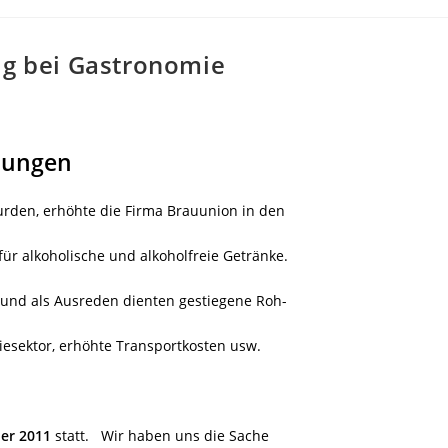
ig bei Gastronomie
hungen
urden, erhöhte die Firma Brauunion in den
 für alkoholische und alkoholfreie Getränke.
 und als Ausreden dienten gestiegene Roh-
giesektor, erhöhte Transportkosten usw.
er 2011
statt. Wir haben uns die Sache