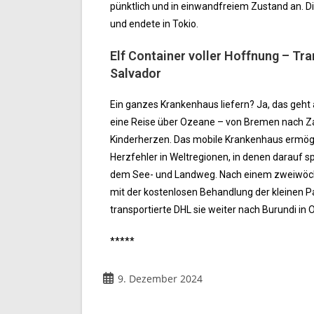
pünktlich und in einwandfreiem Zustand an. 
und endete in Tokio.
Elf Container voller Hoffnung – Tr
Salvador
Ein ganzes Krankenhaus liefern? Ja, das geht 
eine Reise über Ozeane – von Bremen nach Zaca
Kinderherzen. Das mobile Krankenhaus ermögli
Herzfehler in Weltregionen, in denen darauf sp
dem See- und Landweg. Nach einem zweiwöchi
mit der kostenlosen Behandlung der kleinen Pat
transportierte DHL sie weiter nach Burundi in O
*****
9. Dezember 2024