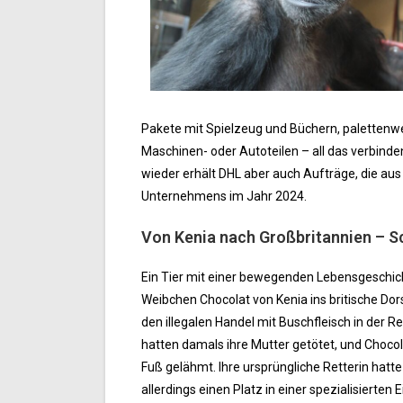
Pakete mit Spielzeug und Büchern, palettenwe
Maschinen- oder Autoteilen – all das verbind
wieder erhält DHL aber auch Aufträge, die aus 
Unternehmens im Jahr 2024.
Von Kenia nach Großbritannien – 
Ein Tier mit einer bewegenden Lebensgeschic
Weibchen Chocolat von Kenia ins britische Dor
den illegalen Handel mit Buschfleisch in der R
hatten damals ihre Mutter getötet, und Chocol
Fuß gelähmt. Ihre ursprüngliche Retterin hat
allerdings einen Platz in einer spezialisierte