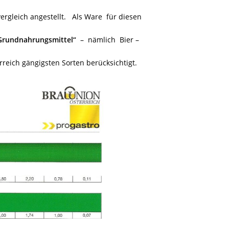
rgleich angestellt. Als Ware für diesen
Grundnahrungsmittel“
– nämlich Bier –
reich gängigsten Sorten berücksichtigt.